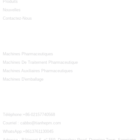
Produits
Nouvelles
Contactez-Nous
Catégories De Produits
Machines Pharmaceutiques
Machines De Traitement Pharmaceutique
Machines Auxiliaires Pharmaceutiques
Machines D'emballage
Contactez-Nous
Téléphone:
+86-02157740568
Courriel : cabbo@tianhepm.com
WhatsApp:
+8613761130045
Adresse : Bâtiment 6, n° 559, Dongzhou Road, Dongjing Town, Songjiang