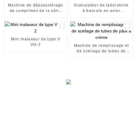
Machine de dépoussiérage
Granulateur de laboratoire
de comprimés de la série
à bascule en acier
SZS
inoxydable
Mini malaxeur de type V
VH-2
Machine de remplissage et
de scellage de tubes de
pâte à crème