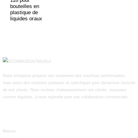
118 pour
bouteilles en
plastique de
liquides oraux
Notre entreprise propose non seulement des machines performantes,
mais aussi des solutions pratiques et spécifiques pour dynamiser l'activité
de nos clients. Nous invitons chaleureusement nos clients, nouveaux
comme réguliers, à nous rejoindre pour une collaboration commerciale.
Informations
Maison