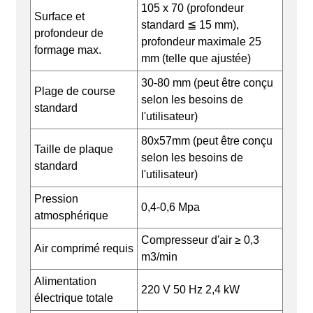
105 x 70 (profondeur
Surface et
standard ≦ 15 mm),
profondeur de
profondeur maximale 25
formage max.
mm (telle que ajustée)
30-80 mm (peut être conçu
Plage de course
selon les besoins de
standard
l'utilisateur)
80x57mm (peut être conçu
Taille de plaque
selon les besoins de
standard
l'utilisateur)
Pression
0,4-0,6 Mpa
atmosphérique
Compresseur d'air ≥ 0,3
Air comprimé requis
m3/min
Alimentation
220 V 50 Hz 2,4 kW
électrique totale