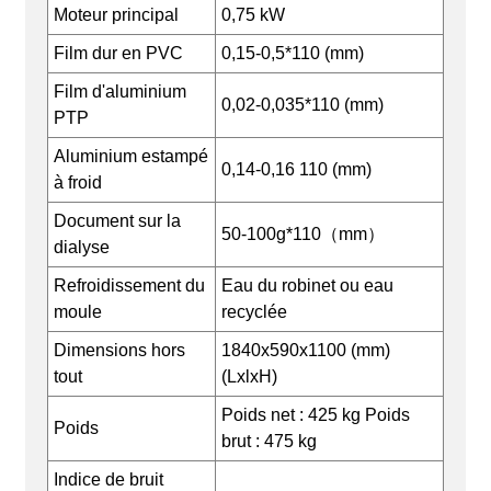
Moteur principal
0,75 kW
Film dur en PVC
0,15-0,5*110 (mm)
Film d'aluminium
0,02-0,035*110 (mm)
PTP
Aluminium estampé
0,14-0,16 110 (mm)
à froid
Document sur la
50-100g*110（mm）
dialyse
Refroidissement du
Eau du robinet ou eau
moule
recyclée
Dimensions hors
1840x590x1100 (mm)
tout
(LxlxH)
Poids net : 425 kg Poids
Poids
brut : 475 kg
Indice de bruit