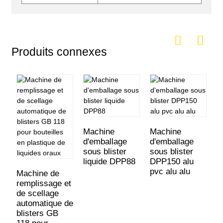
Produits connexes
Machine
Machine
d'emballage
d'emballage
sous blister
sous blister
liquide DPP88
DPP150 alu
pvc alu alu
Machine de
remplissage et
de scellage
automatique de
blisters GB