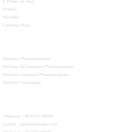
À Propos De Nous
Produits
Nouvelles
Contactez-Nous
Catégories De Produits
Machines Pharmaceutiques
Machines De Traitement Pharmaceutique
Machines Auxiliaires Pharmaceutiques
Machines D'emballage
Contactez-Nous
Téléphone:
+86-02157740568
Courriel : cabbo@tianhepm.com