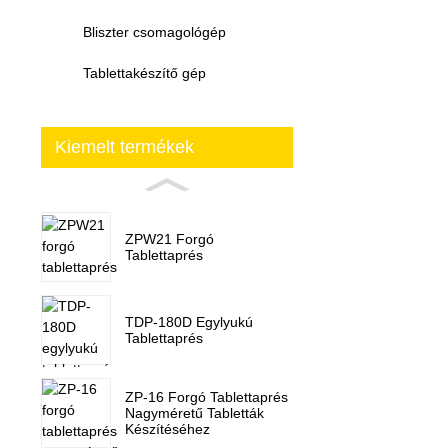
Bliszter csomagológép
Tablettakészítő gép
Kiemelt termékek
ZPW21 Forgó
Tablettaprés
TDP-180D Egylyukú
Tablettaprés
ZP-16 Forgó Tablettaprés
Nagyméretű Tabletták
Készítéséhez