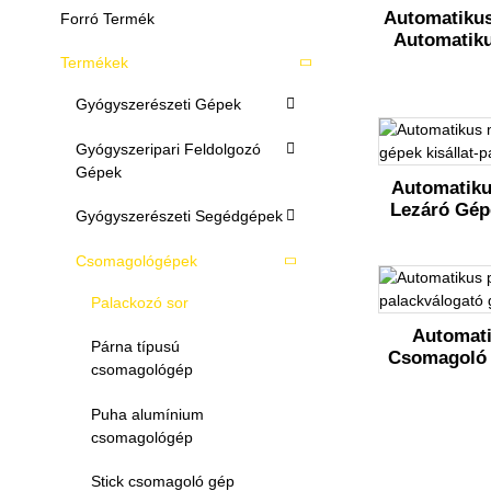
Automatikus
Forró Termék
Automatiku
Termékek
Gyógyszerészeti Gépek
Gyógyszeripari Feldolgozó
Gépek
Automatiku
Lezáró Gép
Gyógyszerészeti Segédgépek
Csomagológépek
Palackozó sor
Automati
Párna típusú
Csomagoló 
csomagológép
Puha alumínium
csomagológép
Stick csomagoló gép