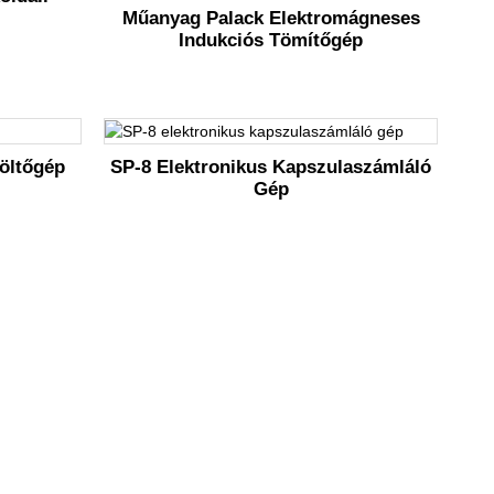
Műanyag Palack Elektromágneses
Indukciós Tömítőgép
öltőgép
SP-8 Elektronikus Kapszulaszámláló
Gép