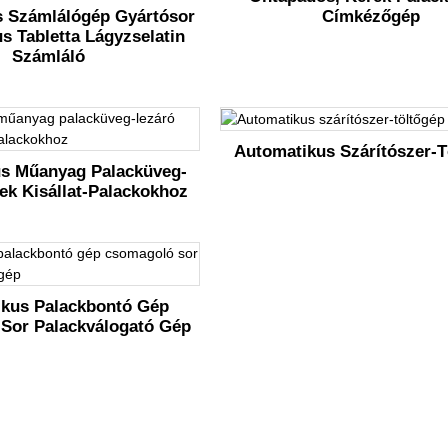
Címkézőgép
 Számlálógép Gyártósor
s Tabletta Lágyzselatin
Számláló
Automatikus Szárítószer-T
s Műanyag Palacküveg-
ek Kisállat-Palackokhoz
kus Palackbontó Gép
Sor Palackválogató Gép