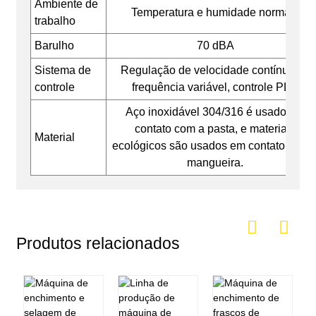
Ambiente de
Temperatura e humidade normais
trabalho
Barulho
70 dBA
Sistema de
Regulação de velocidade contínua de
controle
frequência variável, controle PLC
Aço inoxidável 304/316 é usado em
contato com a pasta, e materiais
Material
ecológicos são usados ​​em contato com 
mangueira.
Produtos relacionados