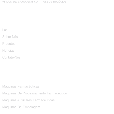
vindos para cooperar com nossos negócios.
Informação
Lar
Sobre Nós
Produtos
Notícias
Contate-Nos
Categorias De Produtos
Máquinas Farmacêuticas
Máquinas De Processamento Farmacêutico
Máquinas Auxiliares Farmacêuticas
Máquinas De Embalagem