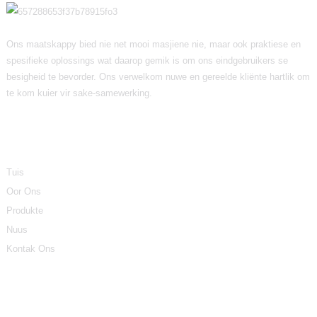
Ons maatskappy bied nie net mooi masjiene nie, maar ook praktiese en
spesifieke oplossings wat daarop gemik is om ons eindgebruikers se
besigheid te bevorder. Ons verwelkom nuwe en gereelde kliënte hartlik om
te kom kuier vir sake-samewerking.
Inligting
Tuis
Oor Ons
Produkte
Nuus
Kontak Ons
Produkkategorieë