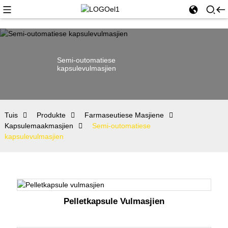
Semi-outomatiese
kapsulevulmasjien
Tuis
Produkte
Farmaseutiese Masjiene
Kapsulemaakmasjien
Semi-outomatiese
kapsulevulmasjien
Pelletkapsule Vulmasjien