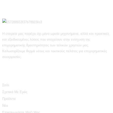
Η εταιρεία μας παρέχει όχι μόνο ωραία μηχανήματα, αλλά και πρακτικές
και εξειδικευμένες λύσεις που στοχεύουν στην ενίσχυση της
επιχειρηματικής δραστηριότητας των τελικών χρηστών μας.
Καλωσορίζουμε θερμά νέους και τακτικούς πελάτες για επιχειρηματικές
συνεργασίες.
Πληροφορίες
Σπίτι
Σχετικά Με Εμάς
Προϊόντα
Νέα
Επικοινωνήστε Μαζί Μας