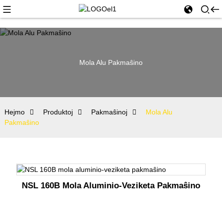
Mola Alu Pakmaŝino
Hejmo
Produktoj
Pakmaŝinoj
Mola Alu
Pakmaŝino
NSL 160B Mola Aluminio-Veziketa Pakmaŝino