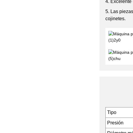
4. Excelente
5. Las pieza
cojinetes.
Tipo
Presión