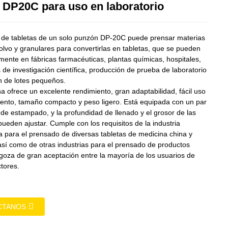
Loading...
Loading...
 DP20C para uso en laboratorio
de tabletas de un solo punzón DP-20C puede prensar materias
olvo y granulares para convertirlas en tabletas, que se pueden
mente en fábricas farmacéuticas, plantas químicas, hospitales,
s de investigación científica, producción de prueba de laboratorio
n de lotes pequeños.
 ofrece un excelente rendimiento, gran adaptabilidad, fácil uso
ento, tamaño compacto y peso ligero. Está equipada con un par
de estampado, y la profundidad de llenado y el grosor de las
pueden ajustar. Cumple con los requisitos de la industria
a para el prensado de diversas tabletas de medicina china y
 así como de otras industrias para el prensado de productos
 goza de gran aceptación entre la mayoría de los usuarios de
tores.
CTANOS