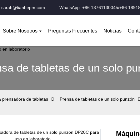
o: sarah@tianhepm.com
WhatsApp: +86 13761130045/+86 1891
Sobre Nosotros
Preguntas Frecuentes
Noticias
Cont
sa de tabletas de un solo p
 prensadora de tabletas
Prensa de tabletas de un solo punzón
Máquina