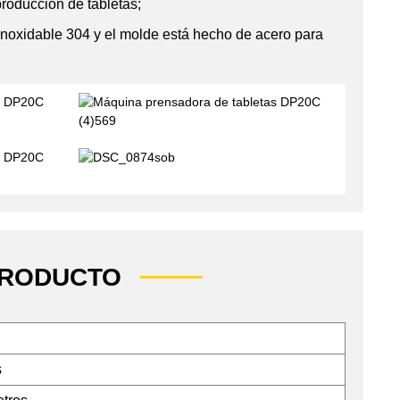
roducción de tabletas;
 inoxidable 304 y el molde está hecho de acero para
PRODUCTO
s