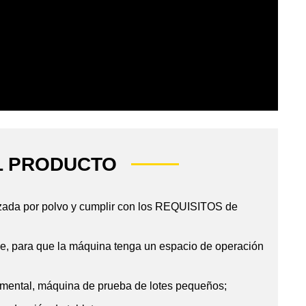
L PRODUCTO
uzada por polvo y cumplir con los REQUISITOS de
le, para que la máquina tenga un espacio de operación
erimental, máquina de prueba de lotes pequeños;