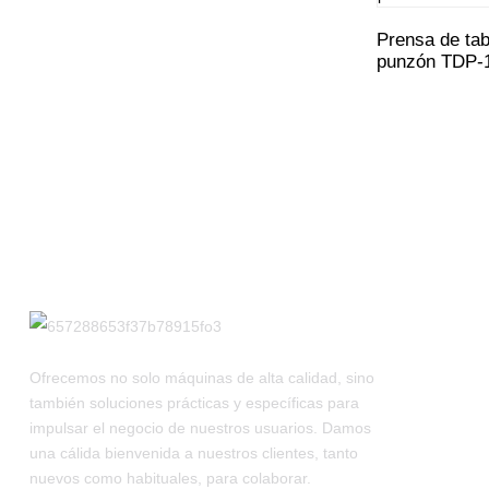
Prensa de tab
punzón TDP-
Ofrecemos no solo máquinas de alta calidad, sino
también soluciones prácticas y específicas para
impulsar el negocio de nuestros usuarios. Damos
una cálida bienvenida a nuestros clientes, tanto
nuevos como habituales, para colaborar.