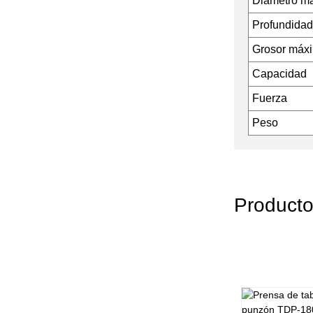
Diámetro má
Profundidad
Grosor máxi
Capacidad
Fuerza
Peso
Producto