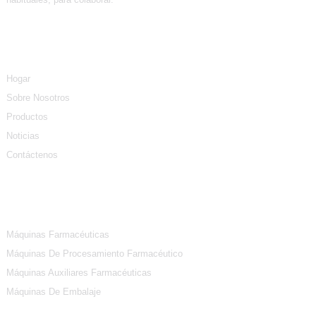
Información
Hogar
Sobre Nosotros
Productos
Noticias
Contáctenos
Categorías De Productos
Máquinas Farmacéuticas
Máquinas De Procesamiento Farmacéutico
Máquinas Auxiliares Farmacéuticas
Máquinas De Embalaje