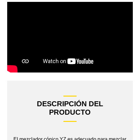
DESCRIPCIÓN DEL
PRODUCTO
El mezclador cónico YZ es adecuado para mezclar