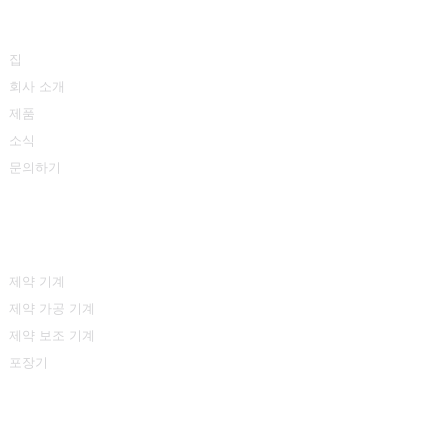
정보
집
회사 소개
제품
소식
문의하기
제품 카테고리
제약 기계
제약 가공 기계
제약 보조 기계
포장기
문의하기