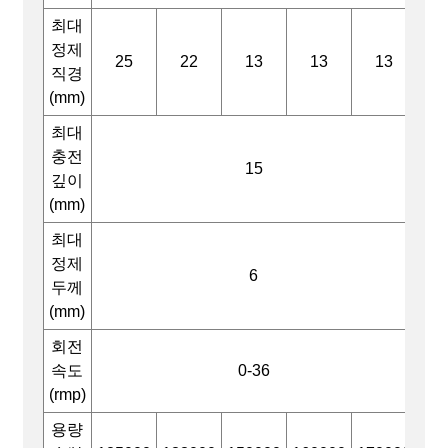
최대
정제
25
22
13
13
13
직경
(mm)
최대
충전
15
깊이
(mm)
최대
정제
6
두께
(mm)
회전
속도
0-36
(rmp)
용량