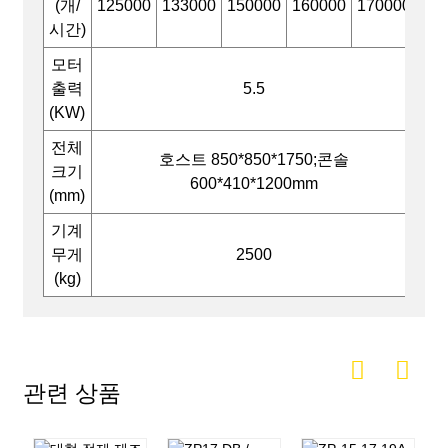
(개/
125000
133000
150000
160000
170000
시간)
모터
출력
5.5
(KW)
전체
호스트 850*850*1750;콘솔
크기
600*410*1200mm
(mm)
기계
무게
2500
(kg)
관련 상품