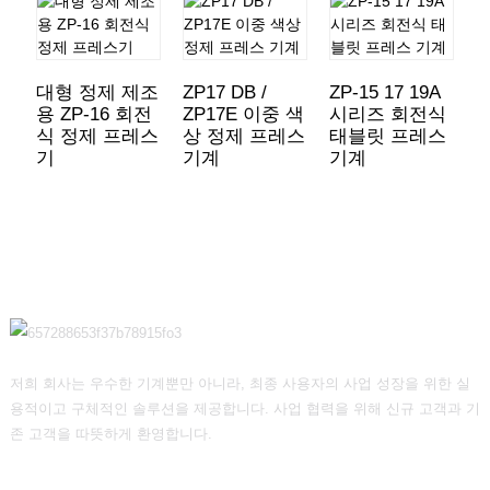
대형 정제 제조
ZP17 DB /
ZP-15 17 19A
Z
용 ZP-16 회전
ZP17E 이중 색
시리즈 회전식
식 정제 프레스
상 정제 프레스
태블릿 프레스
기
기계
기계
저희 회사는 우수한 기계뿐만 아니라, 최종 사용자의 사업 성장을 위한 실
용적이고 구체적인 솔루션을 제공합니다. 사업 협력을 위해 신규 고객과 기
존 고객을 따뜻하게 환영합니다.