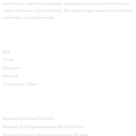
практичные и целевые решения, направленные на развитие бизнеса
наших конечных пользователей. Мы будем рады новым и постоянным
клиентам и сотрудничеству.
Информация
Дом
О Нас
Продукты
Новости
Связаться С Нами
Категории Продуктов
Фармацевтические Машины
Машины Для Фармацевтической Обработки
Вспомогательные Фармацевтические Машины