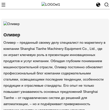
Оливер
Оливер – преданный своему делу специалист по маркетингу в
компании Shanghai Tianhe Machinery Equipment Co., Ltd., где
он играет ключевую роль в презентации инновационных
продуктов и услуг компании. Обладая глубоким пониманием
машиностроительной отрасли, Оливер постоянно обновляет
профессиональный блог компании содержательными
статьями, освещающими последние тенденции, особенности
продукции и отраслевые стандарты. Его опыт не только
повышает узнаваемость основных предложений Shanghai
Tianhe – от гидравлических систем до решений для
автоматизации, – но и подчёркивает приверженность
компании качеству и удовлетворенности клиентов.