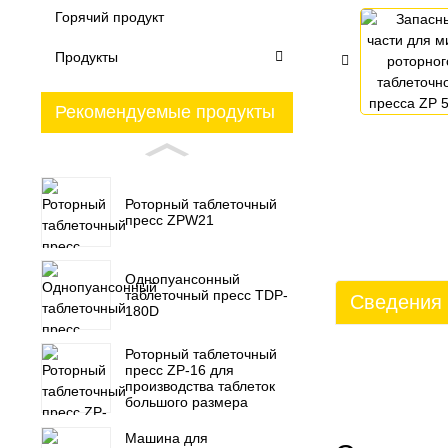
Горячий продукт
Продукты
Рекомендуемые продукты
Роторный таблеточный
пресс ZPW21
Однопуансонный
таблеточный пресс TDP-
Сведения 
180D
Роторный таблеточный
пресс ZP-16 для
производства таблеток
большого размера
Машина для