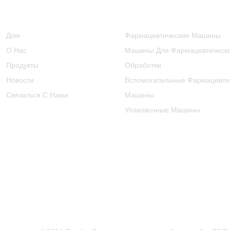
Информация
Категории Продуктов
Дом
Фармацевтические Машины
О Нас
Машины Для Фармацевтическ
Продукты
Обработки
Новости
Вспомогательные Фармацевти
Связаться С Нами
Машины
Упаковочные Машины