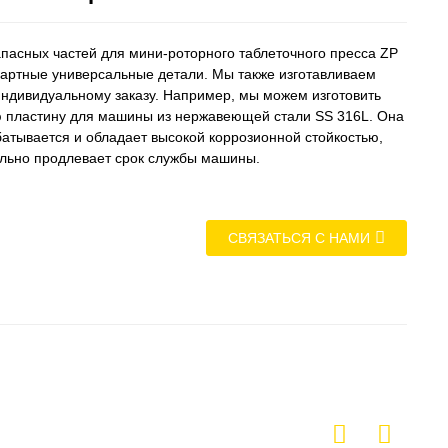
апасных частей для мини-роторного таблеточного пресса ZP
ндартные универсальные детали. Мы также изготавливаем
индивидуальному заказу. Например, мы можем изготовить
 пластину для машины из нержавеющей стали SS 316L. Она
батывается и обладает высокой коррозионной стойкостью,
ельно продлевает срок службы машины.
СВЯЗАТЬСЯ С НАМИ