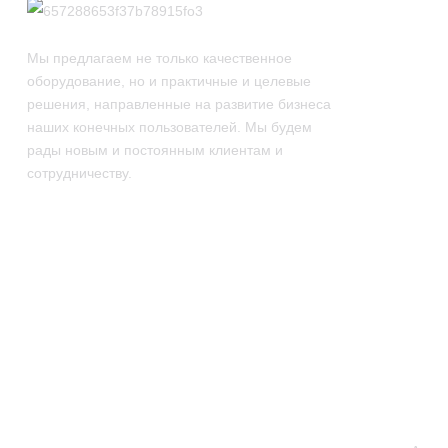
для наполнения капсул
NJP-600 800 Полностью
Мы предлагаем не только качественное
автоматическая машина
оборудование, но и практичные и целевые
для наполнения капсул
решения, направленные на развитие бизнеса
наших конечных пользователей. Мы будем
рады новым и постоянным клиентам и
сотрудничеству.