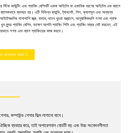
স্টিক কাউন্টিং এবং প্যাকিং মেশিনটি একক আইটেম বা একাধিক ধরণের আইটেম এক ব্যাগে
ব্যাপকভাবে ব্যবহৃত হয়। এটি বিভিন্ন ক্যান্ডি, ট্যাবলেট, পিল, ক্যাপসুল এবং অন্যান্য
ইটেমগুলির পাশাপাশি স্ক্রু, বাদাম, ধাতব খুচরা যন্ত্রাংশ, আনুষাঙ্গিকগুলি গণনা এবং প্যাক
খুব সুন্দর প্যাকিং মেশিন, যতক্ষণ আপনি প্যাকিং পিসি এবং প্যাকিং নম্বর সেট করবেন, এই
রিয়ভাবে গণনা এবং ব্যাগ প্যাকিংয়ের কাজ করবে।
থে যোগাযোগ করুন
র পেপার, কম্পাউন্ড পেপার ফিল্ম লাগানো যাবে।
র ঐচ্ছিক ব্যবহার করে, তাই অপারেশনাল বোর্ডটি বড় এবং উচ্চ সংবেদনশীলতা
য়ান, আরবি, স্প্যানিশ, ফরাসি এবং অন্যান্য ভাষা।