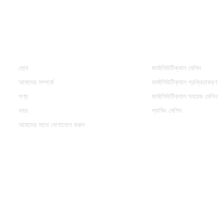
তথ্য
পণের ধরন
হোম
ফার্মাসিউটিক্যাল মেশিন
আমাদের সম্পর্কে
ফার্মাসিউটিক্যাল প্রক্রিয়াকরণ
পণ্য
ফার্মাসিউটিক্যাল সহায়ক মেশিন
খবর
প্যাকিং মেশিন
আমাদের সাথে যোগাযোগ করুন