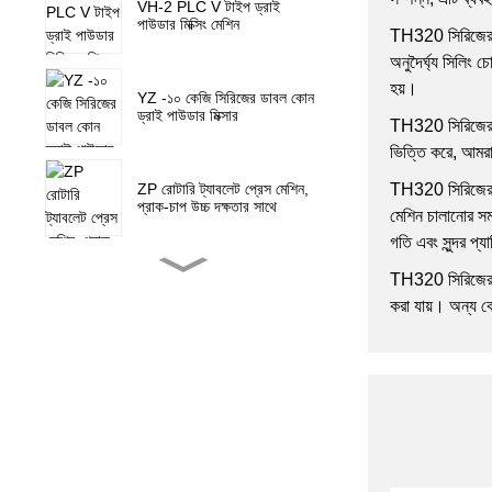
VH-2 PLC V টাইপ ড্রাই
পাউডার মিক্সিং মেশিন
TH320 সিরিজের প্
অনুদৈর্ঘ্য সিলিং 
হয়।
YZ -১০ কেজি সিরিজের ডাবল কোন
ড্রাই পাউডার মিক্সার
TH320 সিরিজের প
ভিত্তি করে, আমরা
TH320 সিরিজের প্য
ZP রোটারি ট্যাবলেট প্রেস মেশিন,
প্রাক-চাপ উচ্চ দক্ষতার সাথে
মেশিন চালানোর সময়
গতি এবং সুন্দর প্য
TH320 সিরিজের প্য
ZP-15F রোটারি ট্যাবলেট প্রেস
মেশিন ক্যান্ডি প্রেস
করা যায়। অন্য ক
ZP 5 7 9 মিনি রোটারি ট্যাবলেট
প্রেস মেশিনের খুচরা যন্ত্রাংশ
NJP-900 1000 1200 সম্পূর্ণ
স্বয়ংক্রিয় ক্যাপসুল ভর্তি মেশিন