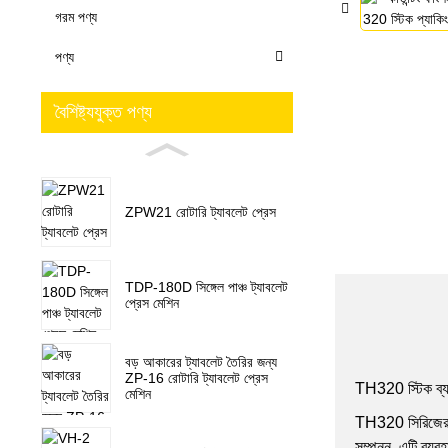
গরম পণ্য
পণ্য
বৈশিষ্ট্যযুক্ত পণ্য
ZPW21 রোটারি ট্যাবলেট প্রেস
TDP-180D সিঙ্গেল পাঞ্চ ট্যাবলেট
প্রেস মেশিন
বড় আকারের ট্যাবলেট তৈরির জন্য
ZP-16 রোটারি ট্যাবলেট প্রেস
TH320 স্টিক ব্যাগ 
মেশিন
TH320 সিরিজের প্য
সম্পন্ন, এটি ব্যব