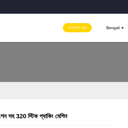
যোগাযোগ করুন
Bengali
াংশন সহ 320 স্টিক প্যাকিং মেশিন
Loading...
Loading...