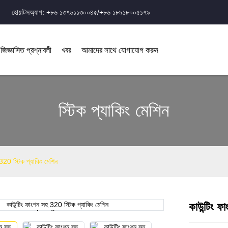
হোয়াটসঅ্যাপ: +৮৬ ১৩৭৬১১৩০০৪৫/+৮৬ ১৮৯১৮০০৫১৭৯
 জিজ্ঞাসিত প্রশ্নাবলী
খবর
আমাদের সাথে যোগাযোগ করুন
স্টিক প্যাকিং মেশিন
 320 স্টিক প্যাকিং মেশিন
কাউন্টিং ফ
Loading...
Loading...