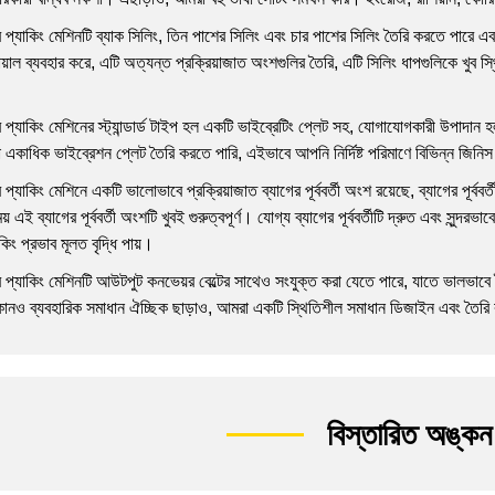
যাকিং মেশিনটি ব্যাক সিলিং, তিন পাশের সিলিং এবং চার পাশের সিলিং তৈরি করতে পারে এ
চোয়াল ব্যবহার করে, এটি অত্যন্ত প্রক্রিয়াজাত অংশগুলির তৈরি, এটি সিলিং ধাপগুলিকে খুব স
্যাকিং মেশিনের স্ট্যান্ডার্ড টাইপ হল একটি ভাইব্রেটিং প্লেট সহ, যোগাযোগকারী উপ
 একাধিক ভাইব্রেশন প্লেট তৈরি করতে পারি, এইভাবে আপনি নির্দিষ্ট পরিমাণে বিভিন্ন জিনি
াকিং মেশিনে একটি ভালোভাবে প্রক্রিয়াজাত ব্যাগের পূর্ববর্তী অংশ রয়েছে, ব্যাগের পূর্ববর
 এই ব্যাগের পূর্ববর্তী অংশটি খুবই গুরুত্বপূর্ণ। যোগ্য ব্যাগের পূর্ববর্তীটি দ্রুত এবং সুন্
াকিং প্রভাব মূলত বৃদ্ধি পায়।
াকিং মেশিনটি আউটপুট কনভেয়র বেল্টের সাথেও সংযুক্ত করা যেতে পারে, যাতে ভালভাবে তৈরি
োনও ব্যবহারিক সমাধান ঐচ্ছিক ছাড়াও, আমরা একটি স্থিতিশীল সমাধান ডিজাইন এবং তৈরি
বিস্তারিত অঙ্কন