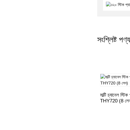
NJP-600 800 সম্পূর্ণ স্বয়ংক্রিয়
ক্যাপসুল ভর্তি মেশিন
সংশ্লিষ্ট পণ্
মাল্টি চ্যানেল স্টি
THY720 (8 লে