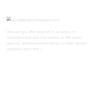
আমরা কেবল সুন্দর মেশিনই সরবরাহ করি না, বরং আমাদের শেষ
ব্যবহারকারীদের ব্যবসা বৃদ্ধির লক্ষ্যে ব্যবহারিক এবং নির্দিষ্ট সমাধানও
প্রদান করি। ব্যবসায়িক সহযোগিতার জন্য নতুন এবং নিয়মিত গ্রাহকদের
আন্তরিকভাবে স্বাগত জানাই।