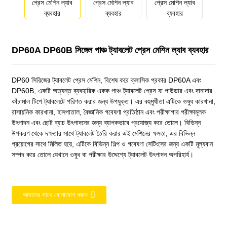
DP60A DP60B সিঙ্গেল পাঞ্চ ট্যাবলেট প্রেস মেশিন ল্যাব ব্যবহার
DP60 সিরিজের ট্যাবলেট প্রেস মেশিন, বিশেষ করে ক্লাসিক প্রকার DP60A এবং
DP60B, একটি অত্যন্ত ব্যবহারিক একক পাঞ্চ ট্যাবলেট প্রেস যা পাউডার এবং দানাদার
কাঁচামাল টিপে ট্যাবলেটে পরিণত করার জন্য উপযুক্ত। এর বহুমুখীতা এটিকে ওষুধ কারখানা,
রাসায়নিক কারখানা, হাসপাতাল, বৈজ্ঞানিক গবেষণা প্রতিষ্ঠান এবং পরীক্ষাগার পরীক্ষামূলক
উৎপাদন এবং ছোট ব্যাচ উৎপাদনের জন্য ব্যাপকভাবে প্রযোজ্য করে তোলে। বিভিন্ন
উপকরণ থেকে দক্ষতার সাথে ট্যাবলেট তৈরি করার এই মেশিনের ক্ষমতা, এর বিভিন্ন
প্রয়োগের সাথে মিলিত হয়ে, এটিকে বিভিন্ন শিল্প ও গবেষণা সেটিংসের জন্য একটি মূল্যবান
সম্পদ করে তোলে যেখানে ওষুধ বা পরীক্ষার উদ্দেশ্যে ট্যাবলেট উৎপাদন অপরিহার্য।
আমাদের সাথে যোগাযোগ করুন