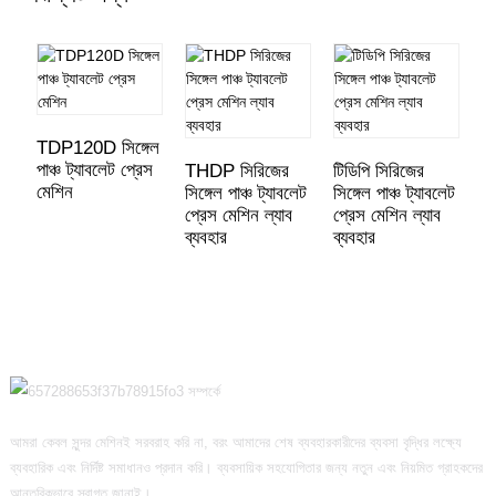
TDP120D সিঙ্গেল
T
পাঞ্চ ট্যাবলেট প্রেস
সি
THDP সিরিজের
টিডিপি সিরিজের
মেশিন
প্
সিঙ্গেল পাঞ্চ ট্যাবলেট
সিঙ্গেল পাঞ্চ ট্যাবলেট
প্রেস মেশিন ল্যাব
প্রেস মেশিন ল্যাব
ব্যবহার
ব্যবহার
আমরা কেবল সুন্দর মেশিনই সরবরাহ করি না, বরং আমাদের শেষ ব্যবহারকারীদের ব্যবসা বৃদ্ধির লক্ষ্যে
ব্যবহারিক এবং নির্দিষ্ট সমাধানও প্রদান করি। ব্যবসায়িক সহযোগিতার জন্য নতুন এবং নিয়মিত গ্রাহকদের
আন্তরিকভাবে স্বাগত জানাই।