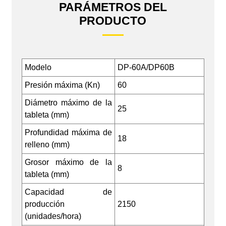
PARÁMETROS DEL
PRODUCTO
Modelo
DP-60A/DP60B
Presión máxima (Kn)
60
Diámetro máximo de la
25
tableta (mm)
Profundidad máxima de
18
relleno (mm)
Grosor máximo de la
8
tableta (mm)
Capacidad de
producción
2150
(unidades/hora)