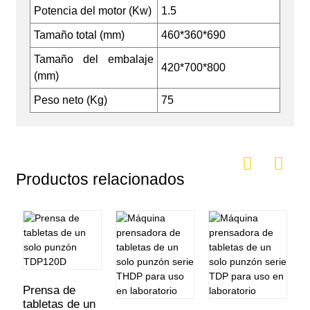
Potencia del motor (Kw)
1.5
Tamaño total (mm)
460*360*690
Tamaño del embalaje
420*700*800
(mm)
Peso neto (Kg)
75
Productos relacionados
Prensa de
P
tabletas de un
t