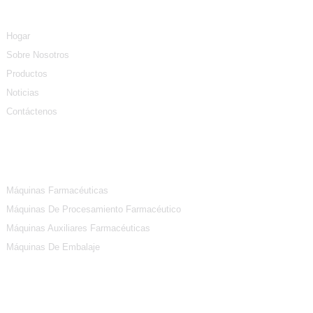
Hogar
Sobre Nosotros
Productos
Noticias
Contáctenos
Categorías De Productos
Máquinas Farmacéuticas
Máquinas De Procesamiento Farmacéutico
Máquinas Auxiliares Farmacéuticas
Máquinas De Embalaje
Contáctenos