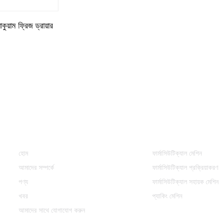
য়াম ফ্রিজ ড্রায়ার
তথ্য
পণের ধরন
হোম
ফার্মাসিউটিক্যাল মেশিন
আমাদের সম্পর্কে
ফার্মাসিউটিক্যাল প্রক্রিয়াকরণ
পণ্য
ফার্মাসিউটিক্যাল সহায়ক মেশিন
খবর
প্যাকিং মেশিন
আমাদের সাথে যোগাযোগ করুন