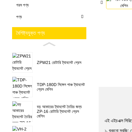
গরম পণ্য
পণ্য
বৈশিষ্ট্যযুক্ত পণ্য
ZPW21 রোটারি ট্যাবলেট প্রেস
TDP-180D সিঙ্গেল পাঞ্চ ট্যাবলেট
প্রেস মেশিন
বড় আকারের ট্যাবলেট তৈরির জন্য
ZP-16 রোটারি ট্যাবলেট প্রেস
মেশিন
এই এইচএক্স সিরিজে
১. শুকনো সবজি: য