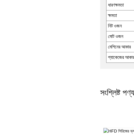
ধারণক্ষমতা
ক্ষমতা
নিট ওজন
মোট ওজন
মেশিনের আকার
প্যাকেজের আকা
সংশ্লিষ্ট পণ্