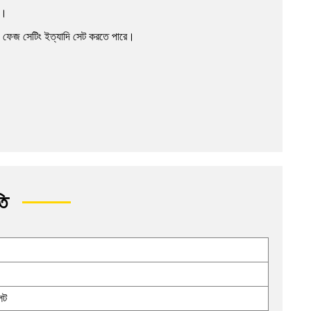
ন।
্রতা, ফেজ সেটিং ইত্যাদি সেট করতে পারে।
তি
েট