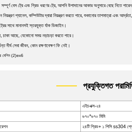
, সম্পূর্ণ বেস ট্রে এবং গ্রিড ধরণের ট্রে, আপনি উপাদানের আকার অনুসারে বেছে নিতে পারে
ন নিয়ন্ত্রণ প্যানেল, কম্পিউটার দ্বারা নিয়ন্ত্রণ করতে পারে, শুকানোর তাপমাত্রা এবং আর্দ
ট্রের সাথে মানানসই স্তরযুক্ত র্যাক ডিজাইন।
প, চাকা আছে, যেকোনো সময় নড়াচড়া করতে পারে।
্ত দীর্ঘ সেবা জীবন, কোন রক্ষণাবেক্ষণ ফি নেই।
প্রযুক্তিগত পরামি
এইচএক্স-২৪
৬৭০*৬৭০ মিমি
গারেশন
২৪টি গ্রিড+ ১ পিসি ss304 প্ল