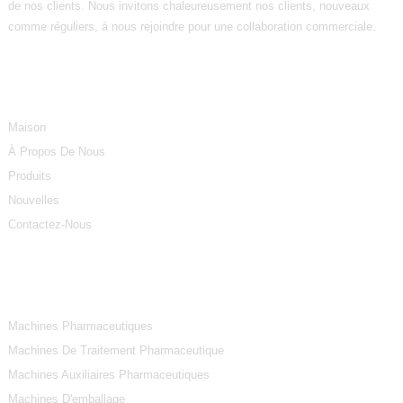
de nos clients. Nous invitons chaleureusement nos clients, nouveaux
comme réguliers, à nous rejoindre pour une collaboration commerciale.
Informations
Maison
À Propos De Nous
Produits
Nouvelles
Contactez-Nous
Catégories De Produits
Machines Pharmaceutiques
Machines De Traitement Pharmaceutique
Machines Auxiliaires Pharmaceutiques
Machines D'emballage