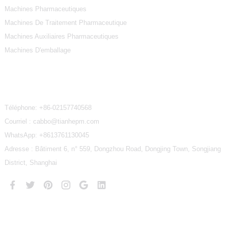
Machines Pharmaceutiques
Machines De Traitement Pharmaceutique
Machines Auxiliaires Pharmaceutiques
Machines D'emballage
Contactez-Nous
Téléphone:
+86-02157740568
Courriel : cabbo@tianhepm.com
WhatsApp:
+8613761130045
Adresse : Bâtiment 6, n° 559, Dongzhou Road, Dongjing Town, Songjiang
District, Shanghai