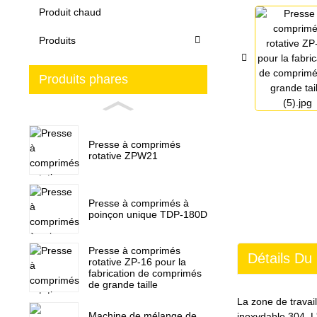
Produit chaud
Produits
Produits phares
Presse à comprimés
rotative ZPW21
Presse à comprimés à
poinçon unique TDP-180D
Presse à comprimés
Détails Du 
rotative ZP-16 pour la
fabrication de comprimés
de grande taille
La zone de travai
Machine de mélange de
inoxydable 304. L