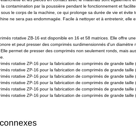
 la contamination par la poussière pendant le fonctionnement et facili
e sous le corps de la machine, ce qui prolonge sa durée de vie et évite
hine ne sera pas endommagée. Facile à nettoyer et à entretenir, elle
més rotative ZB-16 est disponible en 16 et 58 matrices. Elle offre une 
sonore et peut presser des comprimés surdimensionnés d'un diamètre 
 Elle permet de presser des comprimés non seulement ronds, mais auss
ie.
 connexes