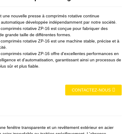
t une nouvelle presse à comprimés rotative continue
 automatique développée indépendamment par notre société.
 comprimés rotative ZP-16 est conçue pour fabriquer des
e grande taille de différentes formes.
 comprimés rotative ZP-16 est une machine stable, précise et à
ité.
 comprimés rotative ZP-16 offre d'excellentes performances en
elligence et d'automatisation, garantissant ainsi un processus de
lus sûr et plus fiable.
CONTACTEZ-NOUS
ne fenêtre transparente et un revêtement extérieur en acier
n acier inoxydable ou traitées spécifiquement. L'absence