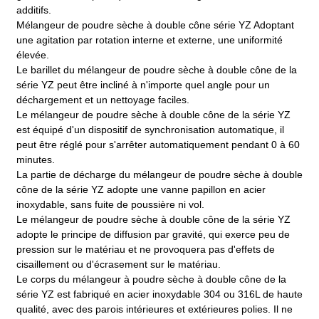
additifs.
Mélangeur de poudre sèche à double cône série YZ Adoptant
une agitation par rotation interne et externe, une uniformité
élevée.
Le barillet du mélangeur de poudre sèche à double cône de la
série YZ peut être incliné à n'importe quel angle pour un
déchargement et un nettoyage faciles.
Le mélangeur de poudre sèche à double cône de la série YZ
est équipé d'un dispositif de synchronisation automatique, il
peut être réglé pour s'arrêter automatiquement pendant 0 à 60
minutes.
La partie de décharge du mélangeur de poudre sèche à double
cône de la série YZ adopte une vanne papillon en acier
inoxydable, sans fuite de poussière ni vol.
Le mélangeur de poudre sèche à double cône de la série YZ
adopte le principe de diffusion par gravité, qui exerce peu de
pression sur le matériau et ne provoquera pas d'effets de
cisaillement ou d'écrasement sur le matériau.
Le corps du mélangeur à poudre sèche à double cône de la
série YZ est fabriqué en acier inoxydable 304 ou 316L de haute
qualité, avec des parois intérieures et extérieures polies. Il ne