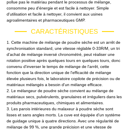
pollue pas le matériau pendant le processus de mélange,
consomme peu d'énergie et est facile à nettoyer. Simple
d'utilisation et facile à nettoyer, il convient aux usines
agroalimentaires et pharmaceutiques GMP.
CARACTÉRISTIQUES
1. Cette machine de mélange de poudre sèche est un arrêt de
synchronisation standard, une vitesse réglable 0-33R/M, un tri
d'achat de mélange inversé chronométré, peut réaliser une
rotation positive après quelques tours en quelques tours, donc
convenu d'inverser le temps de mélange de l'arrêt, cette
fonction que la direction unique de l'efficacité de mélange
élevée plusieurs fois, le laboratoire copilote de précision ou de
matériaux mélangés a besoin d'un mélange efficace.
2. Le mélangeur de poudre sèche convient au mélange de
matériaux secs, pulvérulents, granulaires et irréguliers dans les
produits pharmaceutiques, chimiques et alimentaires.
3. Les parois intérieures du malaxeur à poudre sèche sont
lisses et sans angles morts. La cuve est équipée d'un système
de guidage unique à quatre directions. Avec une régularité de
mélange de 99 %, une grande précision et une vitesse de