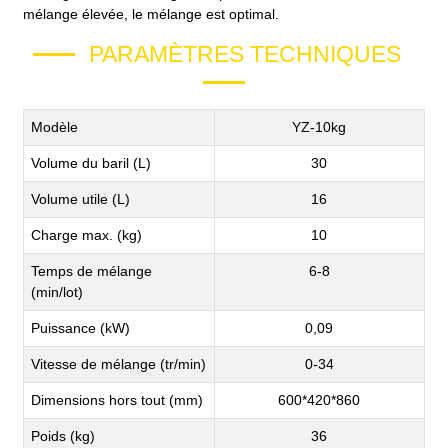
mélange élevée, le mélange est optimal.
PARAMÈTRES TECHNIQUES
Modèle
YZ-10kg
Volume du baril (L)
30
Volume utile (L)
16
Charge max. (kg)
10
Temps de mélange
6-8
(min/lot)
Puissance (kW)
0,09
Vitesse de mélange (tr/min)
0-34
Dimensions hors tout (mm)
600*420*860
Poids (kg)
36