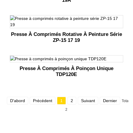
19A
Presse À Comprimés Rotative À Peinture Série
ZP-15 17 19
Presse À Comprimés À Poinçon Unique
TDP120E
D'abord
Précédent
1
2
Suivant
Dernier
Total
2