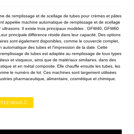
ne de remplissage et de scellage de tubes pour crèmes et pâtes
nt appelée machine automatique de remplissage et de scellage
r ultrasons. Il existe trois principaux modèles : GFW40, GFW60
ur principale différence réside dans leur capacité. Des options
ires sont également disponibles, comme le couvercle complet,
on automatique des tubes et l'impression de la date. Cette
remplissage de tubes est adaptée au remplissage de tous types
âteux et visqueux, ainsi que de matériaux similaires, dans des
stique et en métal composite. Elle chauffe ensuite les tubes, les
prime le numéro de lot. Ces machines sont largement utilisées
dustries pharmaceutique, alimentaire, cosmétique et chimique.
CTEZ-NOUS