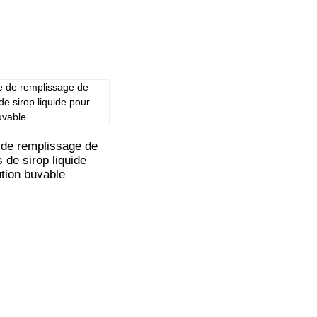
de remplissage de
s de sirop liquide
ution buvable
Contactez-Nous