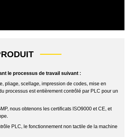
PRODUIT
t le processus de travail suivant :
e, pliage, scellage, impression de codes, mise en
e du processus est entièrement contrôlé par PLC pour un
MP, nous obtenons les certificats ISO9000 et CE, et
ope.
ontrôle PLC, le fonctionnement non tactile de la machine