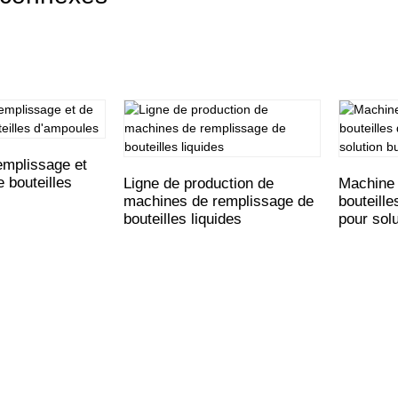
emplissage et
 bouteilles
Ligne de production de
Machine 
machines de remplissage de
bouteille
bouteilles liquides
pour sol
Informations
Catégories De Produits