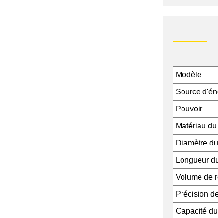
Modèle
Source d'én
Pouvoir
Matériau du
Diamètre du
Longueur du
Volume de 
Précision d
Capacité du 