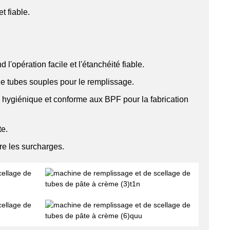
t fiable.
l'opération facile et l'étanchéité fiable.
s de tubes souples pour le remplissage.
, hygiénique et conforme aux BPF pour la fabrication
te.
re les surcharges.