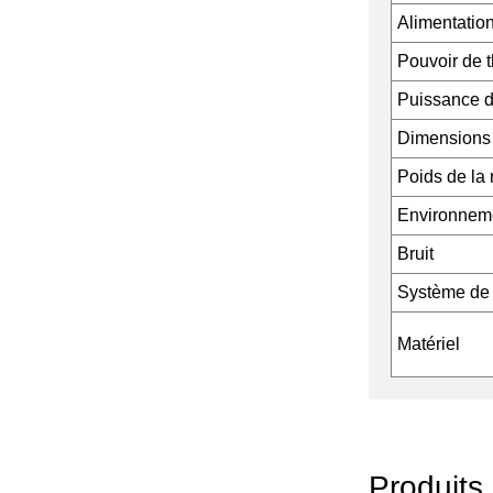
Alimentation
Pouvoir de 
Puissance d
Dimensions 
Poids de la
Environneme
Bruit
Système de 
Matériel
Produits