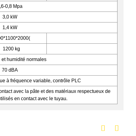
,6-0,8 Mpa
3,0 kW
1,4 kW
00*1100*2000(
1200 kg
 et humidité normales
70 dBA
ue à fréquence variable, contrôle PLC
contact avec la pâte et des matériaux respectueux de
tilisés en contact avec le tuyau.