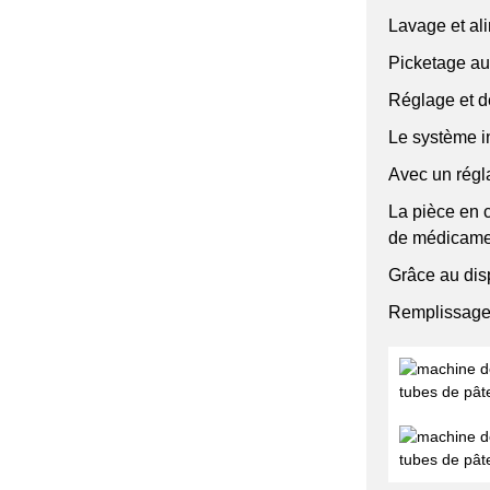
Lavage et ali
Picketage au
Réglage et d
Le système in
Avec un régla
La pièce en c
de médicame
Grâce au disp
Remplissage 