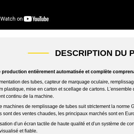
DESCRIPTION DU 
 production entièrement automatisée et complète comprenan
imentation des tubes, capteur de marquage oculaire, remplissag
ilm plastique, mise en carton et scellage de cartons. L'ensembl
nt continu de la machine.
de machines de remplissage de tubes suit strictement la norme G
 sont des ventes chaudes, les principaux marchés sont en Eur
lisation d'un écran tactile de haute qualité et d'un système de c
visualisé et fiable.