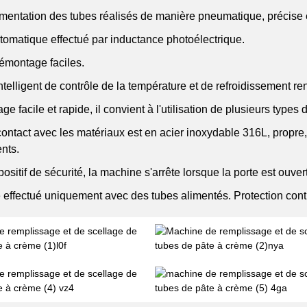
mentation des tubes réalisés de manière pneumatique, précise e
tomatique effectué par inductance photoélectrique.
émontage faciles.
telligent de contrôle de la température et de refroidissement rend 
ge facile et rapide, il convient à l'utilisation de plusieurs type
ontact avec les matériaux est en acier inoxydable 316L, propre
nts.
ositif de sécurité, la machine s'arrête lorsque la porte est ouver
effectué uniquement avec des tubes alimentés. Protection cont