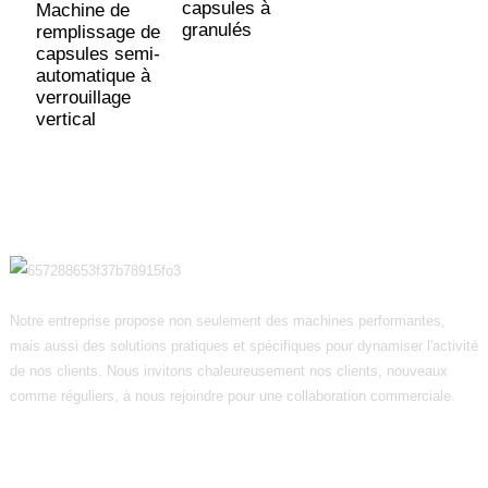
capsules à
Machine de
granulés
remplissage de
capsules semi-
automatique à
verrouillage
vertical
Notre entreprise propose non seulement des machines performantes,
mais aussi des solutions pratiques et spécifiques pour dynamiser l'activité
de nos clients. Nous invitons chaleureusement nos clients, nouveaux
comme réguliers, à nous rejoindre pour une collaboration commerciale.
Informations