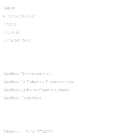
Maison
À Propos De Nous
Produits
Nouvelles
Contactez-Nous
Catégories De Produits
Machines Pharmaceutiques
Machines De Traitement Pharmaceutique
Machines Auxiliaires Pharmaceutiques
Machines D'emballage
Contactez-Nous
Téléphone:
+86-02157740568