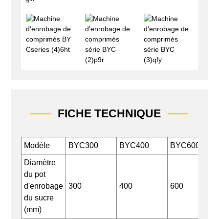
FICHE TECHNIQUE
Modèle
BYC300
BYC400
BYC600
Diamètre
du pot
d'enrobage
300
400
600
du sucre
(mm)