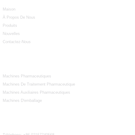
Maison
À Propos De Nous
Produits
Nouvelles
Contactez-Nous
Catégories De Produits
Machines Pharmaceutiques
Machines De Traitement Pharmaceutique
Machines Auxiliaires Pharmaceutiques
Machines D'emballage
Contactez-Nous
Téléphone:
+86-02157740568