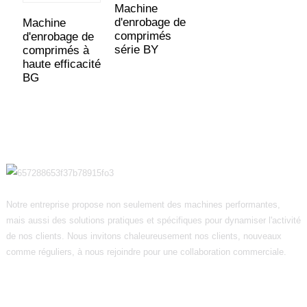
Machine
d'enrobage de
Machine
comprimés
d'enrobage de
série BY
comprimés à
haute efficacité
BG
Notre entreprise propose non seulement des machines performantes,
mais aussi des solutions pratiques et spécifiques pour dynamiser l'activité
de nos clients. Nous invitons chaleureusement nos clients, nouveaux
comme réguliers, à nous rejoindre pour une collaboration commerciale.
Informations