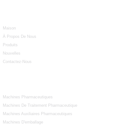
Informations
Maison
À Propos De Nous
Produits
Nouvelles
Contactez-Nous
Catégories De Produits
Machines Pharmaceutiques
Machines De Traitement Pharmaceutique
Machines Auxiliaires Pharmaceutiques
Machines D'emballage