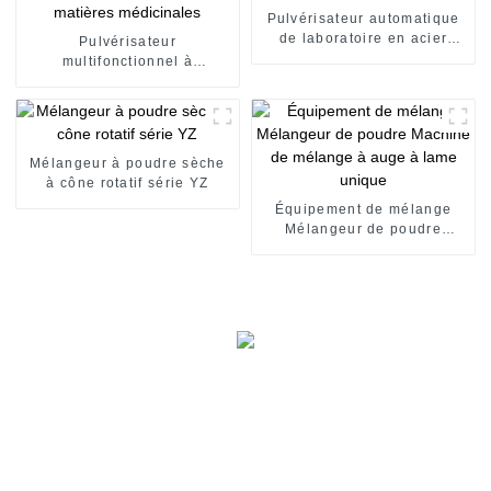
Pulvérisateur automatique
de laboratoire en acier
Pulvérisateur
inoxydable
multifonctionnel à
refroidissement par eau
pour matières médicinales
Mélangeur à poudre sèche
à cône rotatif série YZ
Équipement de mélange
Mélangeur de poudre
Machine de mélange à auge
à lame unique