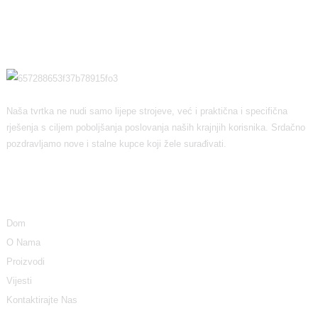
Naša tvrtka ne nudi samo lijepe strojeve, već i praktična i specifična
rješenja s ciljem poboljšanja poslovanja naših krajnjih korisnika. Srdačno
pozdravljamo nove i stalne kupce koji žele surađivati.
Informacija
Dom
O Nama
Proizvodi
Vijesti
Kontaktirajte Nas