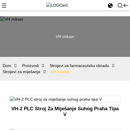
VH mikser
Dom
Proizvodi
Strojevi za farmaceutsku obradu
Strojevi za miješanje
VH mikser
VH-2 PLC Stroj Za Miješanje Suhog Praha Tipa
V