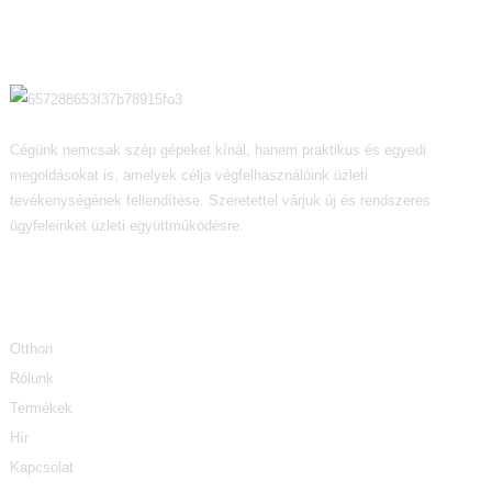
Cégünk nemcsak szép gépeket kínál, hanem praktikus és egyedi
megoldásokat is, amelyek célja végfelhasználóink ​​üzleti
tevékenységének fellendítése. Szeretettel várjuk új és rendszeres
ügyfeleinket üzleti együttműködésre.
Információ
Otthon
Rólunk
Termékek
Hír
Kapcsolat