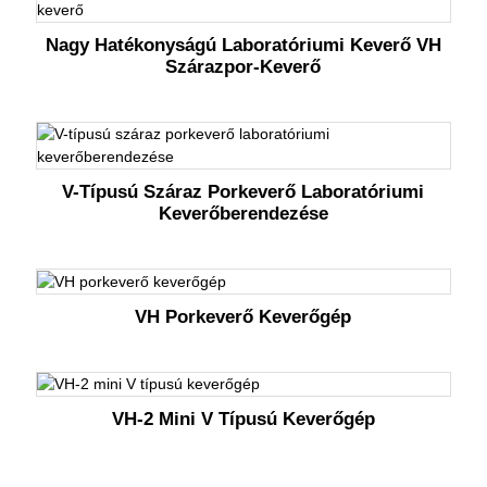
Nagy Hatékonyságú Laboratóriumi Keverő VH
Szárazpor-Keverő
V-Típusú Száraz Porkeverő Laboratóriumi
Keverőberendezése
VH Porkeverő Keverőgép
VH-2 Mini V Típusú Keverőgép