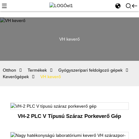
VH keverő
Otthon
Termékek
Gyógyszeripari feldolgozó gépek
Keverőgépek
VH keverő
VH-2 PLC V Típusú Száraz Porkeverő Gép