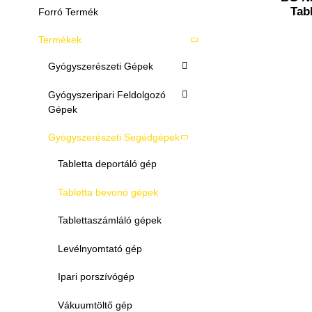
Tab
Forró Termék
Termékek
Gyógyszerészeti Gépek
Gyógyszeripari Feldolgozó
Gépek
Gyógyszerészeti Segédgépek
Tabletta deportáló gép
Tabletta bevonó gépek
Tablettaszámláló gépek
Levélnyomtató gép
Ipari porszívógép
Vákuumtöltő gép