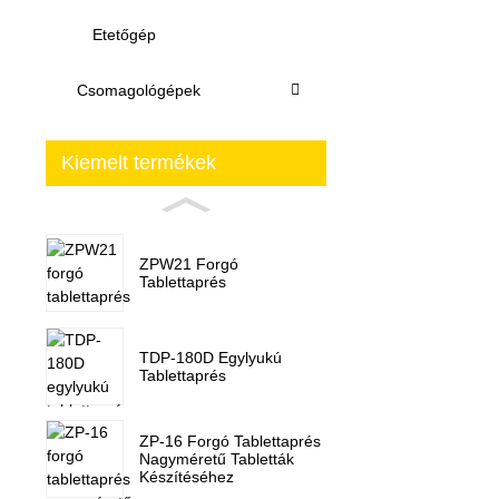
Etetőgép
Csomagológépek
Kiemelt termékek
ZPW21 Forgó
Tablettaprés
TDP-180D Egylyukú
Tablettaprés
ZP-16 Forgó Tablettaprés
Nagyméretű Tabletták
Készítéséhez