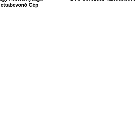
lettabevonó Gép