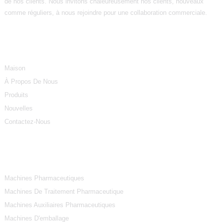
de nos clients. Nous invitons chaleureusement nos clients, nouveaux
comme réguliers, à nous rejoindre pour une collaboration commerciale.
Informations
Maison
À Propos De Nous
Produits
Nouvelles
Contactez-Nous
Catégories De Produits
Machines Pharmaceutiques
Machines De Traitement Pharmaceutique
Machines Auxiliaires Pharmaceutiques
Machines D'emballage