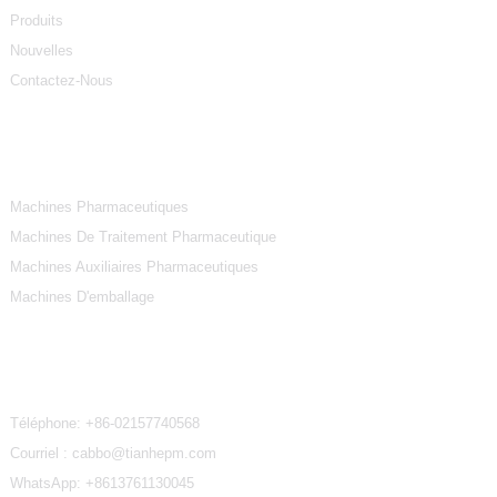
Produits
Nouvelles
Contactez-Nous
Catégories De Produits
Machines Pharmaceutiques
Machines De Traitement Pharmaceutique
Machines Auxiliaires Pharmaceutiques
Machines D'emballage
Contactez-Nous
Téléphone:
+86-02157740568
Courriel : cabbo@tianhepm.com
WhatsApp:
+8613761130045