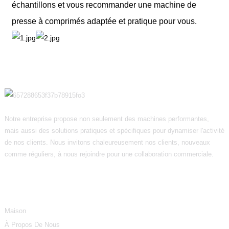
échantillons et vous recommander une machine de
presse à comprimés adaptée et pratique pour vous.
Notre entreprise propose non seulement des machines performantes,
mais aussi des solutions pratiques et spécifiques pour dynamiser l'activité
de nos clients. Nous invitons chaleureusement nos clients, nouveaux
comme réguliers, à nous rejoindre pour une collaboration commerciale.
Informations
Maison
À Propos De Nous