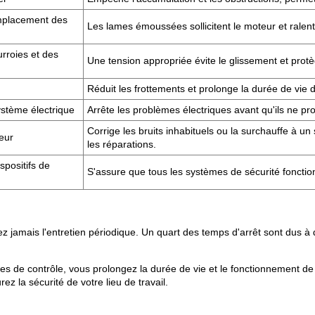
emplacement des
Les lames émoussées sollicitent le moteur et ralent
urroies et des
Une tension appropriée évite le glissement et protè
Réduit les frottements et prolonge la durée de vie 
ystème électrique
Arrête les problèmes électriques avant qu'ils ne p
Corrige les bruits inhabituels ou la surchauffe à u
eur
les réparations.
spositifs de
S'assure que tous les systèmes de sécurité fonctio
ez jamais l'entretien périodique. Un quart des temps d'arrêt sont dus 
stes de contrôle, vous prolongez la durée de vie et le fonctionnement d
ez la sécurité de votre lieu de travail.