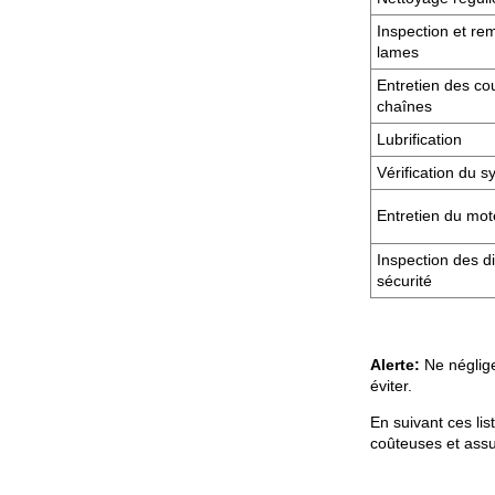
Inspection et r
lames
Entretien des co
chaînes
Lubrification
Vérification du s
Entretien du mot
Inspection des di
sécurité
Alerte:
Ne néglig
éviter.
En suivant ces li
coûteuses et assur