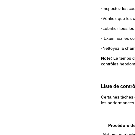
·Inspectez les co
·Vérifiez que les
·Lubrifier tous le
· Examinez les con
·Nettoyez la cham
Note:
Le temps d
contrôles hebdoma
Liste de contrô
Certaines tâches 
les performances 
Procédure d
Nettoyage réguli