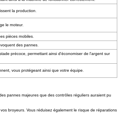
issent la production.
ge le moteur.
des pièces mobiles.
rovoquent des pannes.
n stade précoce, permettant ainsi d'économiser de l'argent sur
nnent, vous protégeant ainsi que votre équipe.
à des pannes majeures que des contrôles réguliers auraient pu
e vos broyeurs. Vous réduisez également le risque de réparations