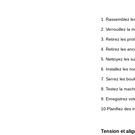
1. Rassemblez les 
2. Verrouillez la 
3. Retirez les pro
4. Retirez les anc
5. Nettoyez les s
6. Installez les n
7. Serrez les bou
8. Testez la machi
9. Enregistrez votr
10.Planifiez des i
Tension et ali