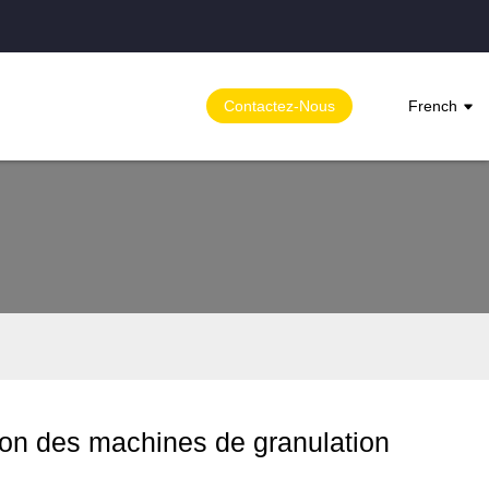
Contactez-Nous
French
ation des machines de granulation