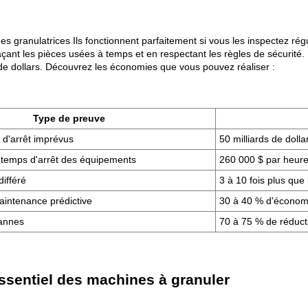
es granulatrices
Ils fonctionnent parfaitement si vous les inspectez r
çant les pièces usées à temps et en respectant les règles de sécurité. 
s de dollars. Découvrez les économies que vous pouvez réaliser :
Type de preuve
 d'arrêt imprévus
50 milliards de dolla
temps d'arrêt des équipements
260 000 $ par heur
différé
3 à 10 fois plus que 
intenance prédictive
30 à 40 % d'économi
annes
70 à 75 % de réduct
essentiel des machines à granuler