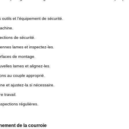
outils et l’équipement de sécurité.
machine.
tections de sécurité.
iennes lames et inspectez-les.
urfaces de montage.
ouvelles lames et alignez-les.
lons au couple approprié.
ne et ajustez-la si nécessaire.
e travail.
nspections régulières.
gnement de la courroie