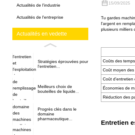
15/09/2025
Actualités de l'industrie
Actualités de l'entreprise
Tu gardes
machin
l'argent en rempla
plusieurs millier
Actualités en vedette
Coûts des temps
Stratégies éprouvées pour
l'entretien...
Coût moyen des 
Coût d'entretien 
Meilleurs choix de
Économies de ma
bouteilles de liquide...
Réduction des p
Progrès clés dans le
domaine
pharmaceutique...
Entretien 