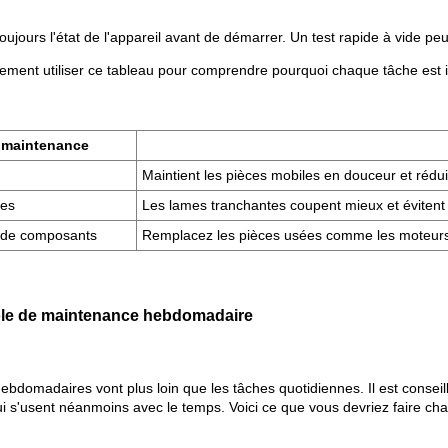
toujours l'état de l'appareil avant de démarrer. Un test rapide à vide p
ment utiliser ce tableau pour comprendre pourquoi chaque tâche est 
 maintenance
Maintient les pièces mobiles en douceur et réduit
mes
Les lames tranchantes coupent mieux et évitent
de composants
Remplacez les pièces usées comme les moteurs 
rôle de maintenance hebdomadaire
hebdomadaires vont plus loin que les tâches quotidiennes. Il est conseil
ui s'usent néanmoins avec le temps. Voici ce que vous devriez faire ch