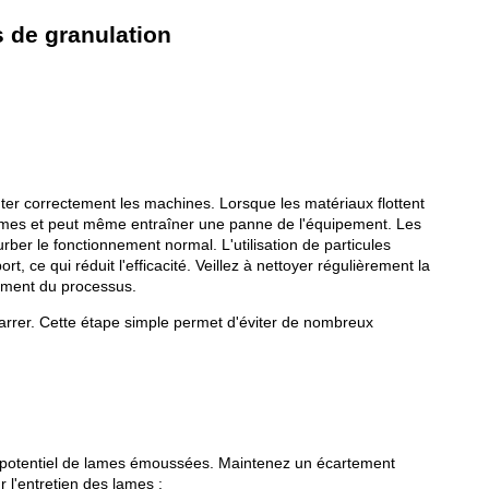
s de granulation
nter correctement les machines. Lorsque les matériaux flottent
es lames et peut même entraîner une panne de l'équipement. Les
ber le fonctionnement normal. L'utilisation de particules
, ce qui réduit l'efficacité. Veillez à nettoyer régulièrement la
lement du processus.
marrer. Cette étape simple permet d'éviter de nombreux
gne potentiel de lames émoussées. Maintenez un écartement
 l'entretien des lames :