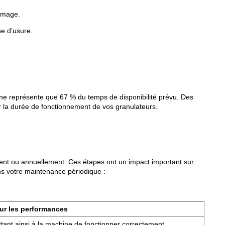
ommage.
ne d’usure.
ne représente que 67 % du temps de disponibilité prévu. Des
 la durée de fonctionnement de vos granulateurs.
ent ou annuellement. Ces étapes ont un impact important sur
ns votre maintenance périodique :
ur les performances
tant ainsi à la machine de fonctionner correctement.