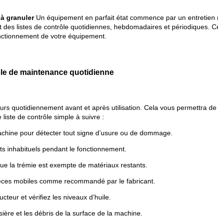
à granuler
Un équipement en parfait état commence par un entretien ré
 des listes de contrôle quotidiennes, hebdomadaires et périodiques. C
nctionnement de votre équipement.
ôle de maintenance quotidienne
eurs quotidiennement avant et après utilisation. Cela vous permettra de 
 liste de contrôle simple à suivre :
achine pour détecter tout signe d’usure ou de dommage.
uits inhabituels pendant le fonctionnement.
ue la trémie est exempte de matériaux restants.
pièces mobiles comme recommandé par le fabricant.
ucteur et vérifiez les niveaux d’huile.
sière et les débris de la surface de la machine.