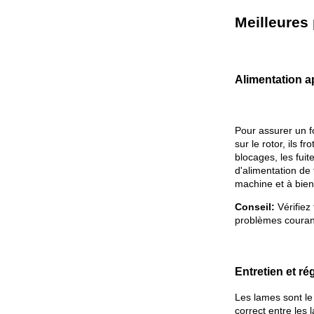
Meilleures
Alimentation a
Pour assurer un f
sur le rotor, ils
blocages, les fui
d'alimentation de 
machine et à bien
Conseil:
Vérifiez
problèmes couran
Entretien et ré
Les lames sont le
correct entre les