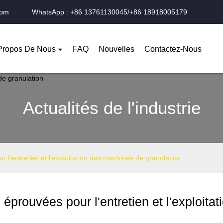
com
WhatsApp : +86 13761130045/+86 18918005179
Propos De Nous
FAQ
Nouvelles
Contactez-Nous
Actualités de l'industrie
r l'entretien et l'exploitation des machines de granulation
 éprouvées pour l'entretien et l'exploit