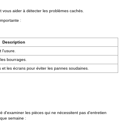
eut vous aider à détecter les problèmes cachés.
importante :
Description
 l'usure.
 les bourrages.
et les écrans pour éviter les pannes soudaines.
lé d'examiner les pièces qui ne nécessitent pas d'entretien
aque semaine :