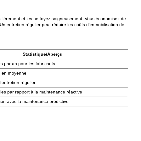
égulièrement et les nettoyez soigneusement. Vous économisez de
Un entretien régulier peut réduire les coûts d'immobilisation de
Statistique/Aperçu
rs par an pour les fabricants
e en moyenne
l'entretien régulier
es par rapport à la maintenance réactive
ion avec la maintenance prédictive