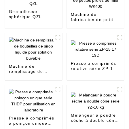
Grenailleuse
Machine de
sphérique QZL
fabrication de petites
pilules de miel
WK400
Presse à comprimés
Machine de
rotative série ZP-15
remplissage de
17 19D
bouteilles de sirop
liquide pour solution
buvable
Mélangeur à poudre
Presse à comprimés
sèche à double cône
à poinçon unique
série YZ-10 kg
série THDP pour