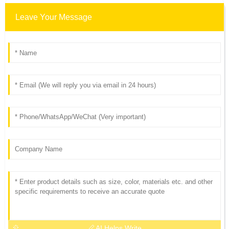
Leave Your Message
AI Helps Write