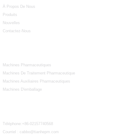
À Propos De Nous
Produits
Nouvelles
Contactez-Nous
Catégories De Produits
Machines Pharmaceutiques
Machines De Traitement Pharmaceutique
Machines Auxiliaires Pharmaceutiques
Machines D'emballage
Contactez-Nous
Téléphone:
+86-02157740568
Courriel : cabbo@tianhepm.com