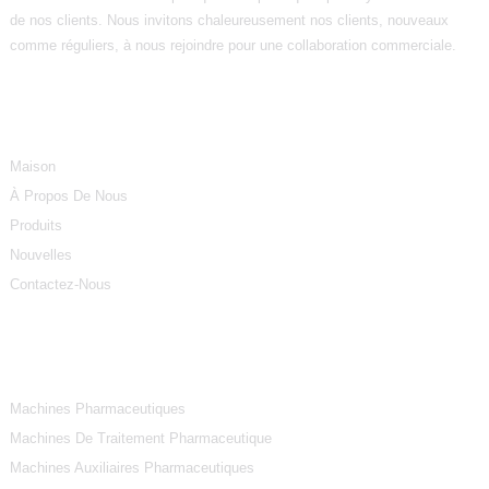
de nos clients. Nous invitons chaleureusement nos clients, nouveaux
comme réguliers, à nous rejoindre pour une collaboration commerciale.
Informations
Maison
À Propos De Nous
Produits
Nouvelles
Contactez-Nous
Catégories De Produits
Machines Pharmaceutiques
Machines De Traitement Pharmaceutique
Machines Auxiliaires Pharmaceutiques