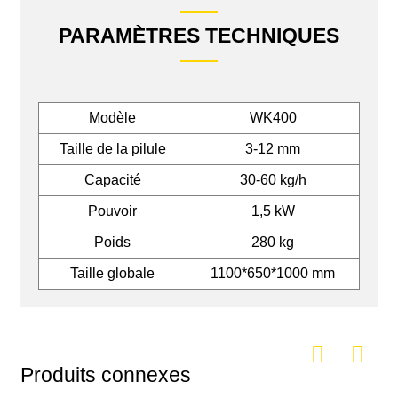
PARAMÈTRES TECHNIQUES
Modèle
WK400
Taille de la pilule
3-12 mm
Capacité
30-60 kg/h
Pouvoir
1,5 kW
Poids
280 kg
Taille globale
1100*650*1000 mm
Produits connexes