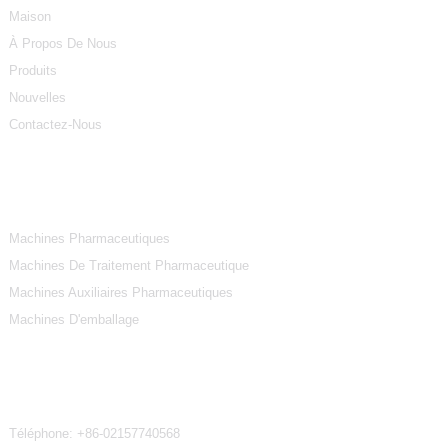
Maison
À Propos De Nous
Produits
Nouvelles
Contactez-Nous
Catégories De Produits
Machines Pharmaceutiques
Machines De Traitement Pharmaceutique
Machines Auxiliaires Pharmaceutiques
Machines D'emballage
Contactez-Nous
Téléphone:
+86-02157740568