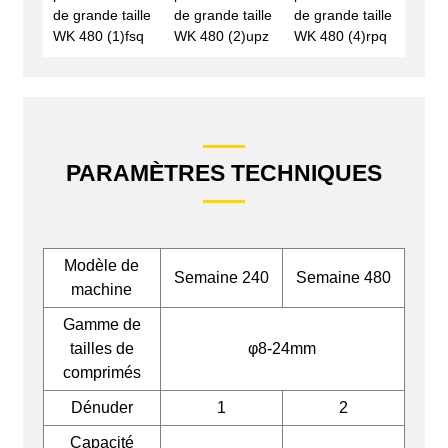
PARAMÈTRES TECHNIQUES
Modèle de
Semaine 240
Semaine 480
machine
Gamme de
tailles de
φ8-24mm
comprimés
Dénuder
1
2
Capacité