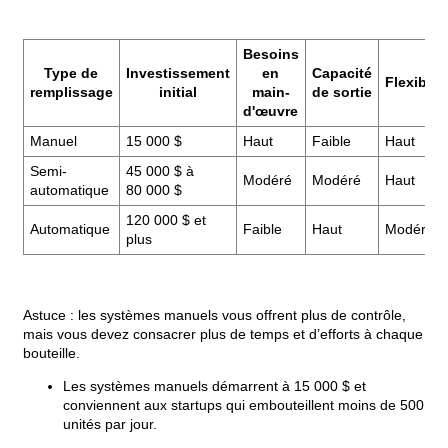
Besoins
Type de
Investissement
en
Capacité
Flexibilit
remplissage
initial
main-
de sortie
d'œuvre
Manuel
15 000 $
Haut
Faible
Haut
Semi-
45 000 $ à
Modéré
Modéré
Haut
automatique
80 000 $
120 000 $ et
Automatique
Faible
Haut
Modéré
plus
Astuce : les systèmes manuels vous offrent plus de contrôle,
mais vous devez consacrer plus de temps et d’efforts à chaque
bouteille.
Les systèmes manuels démarrent à 15 000 $ et
conviennent aux startups qui embouteillent moins de 500
unités par jour.