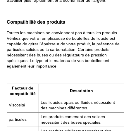
travailler plus rapidement et à économiser de l’argent.
Compatibilité des produits
Toutes les machines ne conviennent pas à tous les produits.
Vérifiez que votre remplisseuse de bouteilles de liquide est
capable de gérer l'épaisseur de votre produit, la présence de
particules solides ou la carbonatation. Certains produits
nécessitent des buses ou des régulateurs de pression
spécifiques. Le type et le matériau de vos bouteilles ont
également leur importance.
Facteur de
Description
compatibilité
Les liquides épais ou fluides nécessitent
Viscosité
des machines différentes.
Les produits contenant des solides
particules
nécessitent des buses spéciales.
Les produits pétillants nécessitent des