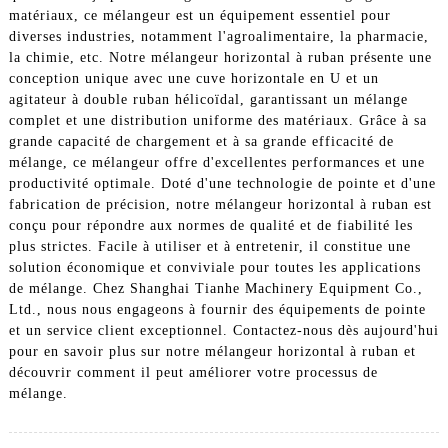
matériaux, ce mélangeur est un équipement essentiel pour
diverses industries, notamment l'agroalimentaire, la pharmacie,
la chimie, etc. Notre mélangeur horizontal à ruban présente une
conception unique avec une cuve horizontale en U et un
agitateur à double ruban hélicoïdal, garantissant un mélange
complet et une distribution uniforme des matériaux. Grâce à sa
grande capacité de chargement et à sa grande efficacité de
mélange, ce mélangeur offre d'excellentes performances et une
productivité optimale. Doté d'une technologie de pointe et d'une
fabrication de précision, notre mélangeur horizontal à ruban est
conçu pour répondre aux normes de qualité et de fiabilité les
plus strictes. Facile à utiliser et à entretenir, il constitue une
solution économique et conviviale pour toutes les applications
de mélange. Chez Shanghai Tianhe Machinery Equipment Co.,
Ltd., nous nous engageons à fournir des équipements de pointe
et un service client exceptionnel. Contactez-nous dès aujourd'hui
pour en savoir plus sur notre mélangeur horizontal à ruban et
découvrir comment il peut améliorer votre processus de
mélange.