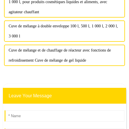
1 000 l, pour produits cosmétiques liquides et aliments, avec
agitateur chauffant
Cuve de mélange à double enveloppe 100 l, 500 l, 1 000 l, 2 000 l,
3 000 l
Cuve de mélange et de chauffage de réacteur avec fonctions de
refroidissement Cuve de mélange de gel liquide
Leave Your Message