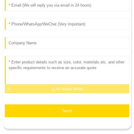
AI Helps Write
Send