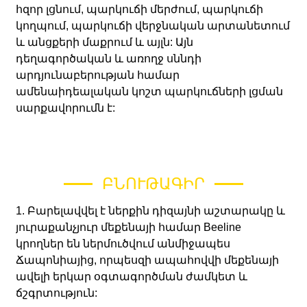
հզոր լցնում, պարկուճի մերժում, պարկուճի
կողպում, պարկուճի վերջնական արտանետում
և անցքերի մաքրում և այլն: Այն
դեղագործական և առողջ սննդի
արդյունաբերության համար
ամենաիդեալական կոշտ պարկուճների լցման
սարքավորումն է:
ԲՆՈՒԹԱԳԻՐ
1. Բարելավվել է ներքին դիզայնի աշտարակը և
յուրաքանչյուր մեքենայի համար Beeline
կրողներ են ներմուծվում անմիջապես
Ճապոնիայից, որպեսզի ապահովվի մեքենայի
ավելի երկար օգտագործման ժամկետ և
ճշգրտություն: