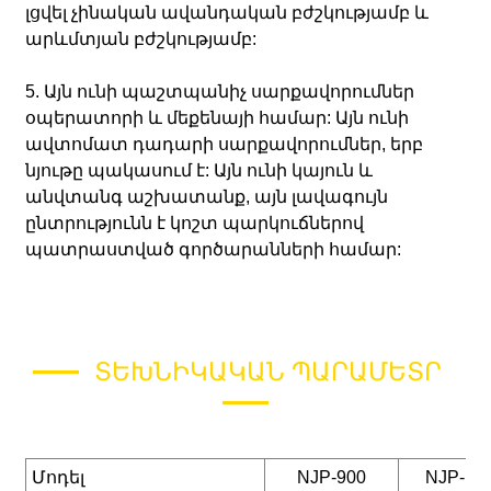
լցվել չինական ավանդական բժշկությամբ և
արևմտյան բժշկությամբ:
5. Այն ունի պաշտպանիչ սարքավորումներ
օպերատորի և մեքենայի համար: Այն ունի
ավտոմատ դադարի սարքավորումներ, երբ
նյութը պակասում է: Այն ունի կայուն և
անվտանգ աշխատանք, այն լավագույն
ընտրությունն է կոշտ պարկուճներով
պատրաստված գործարանների համար:
ՏԵԽՆԻԿԱԿԱՆ ՊԱՐԱՄԵՏՐ
Մոդել
NJP-900
NJP-10