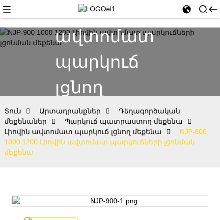
Լիովին
ավտոմատ
պարկուճ
լցնող
մեքենա
Տուն
Արտադրանքներ
Դեղագործական
մեքենաներ
Պարկուճ պատրաստող մեքենա
Լիովին ավտոմատ պարկուճ լցնող մեքենա
NJP-900
1000 1200 Լիովին ավտոմատ պարկուճների լցոնման
մեքենա