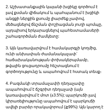
2. Աշխատանքային կայանի խցիկը գործում է
լավ քսման վիճակում և պահպանում է խցիկի
անցքի ներքին քսումը լիարժեք չափով,
մեծացնելով ճնշման փոշիացման յուղի պոմպը,
այդպիսով երկարացնելով պահեստամասերի
շահագործման ժամկետը:
3. Այն կառավարվում է համակարգչի կողմից,
ունի անխափան ժամանակաչափ՝
հաճախականության փոխակերպմամբ,
թվային ցուցադրումը հեշտացնում է
գործողությունը և ապահովում է հստակ տեսք։
4. Բազմակի տրամաչափի դեղաչափը
ապահովում է ճշգրիտ դեղաչափ (այն
կառավարվում է մոտ (±3.5%); պարկուճի լավ
կիրառելիությունը ապահովում է պարկուճի
ավելի բարձր որակավորում (≧99%): Այն կարող է