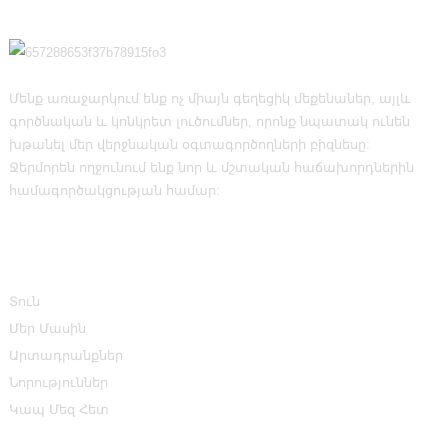
Մենք առաջարկում ենք ոչ միայն գեղեցիկ մեքենաներ, այլև
գործնական և կոնկրետ լուծումներ, որոնք նպատակ ունեն
խթանել մեր վերջնական օգտագործողների բիզնեսը:
Ջերմորեն ողջունում ենք նոր և մշտական ​​հաճախորդներին
համագործակցության համար:
Տեղեկատվություն
Տուն
Մեր Մասին
Արտադրանքներ
Նորություններ
Կապ Մեզ Հետ