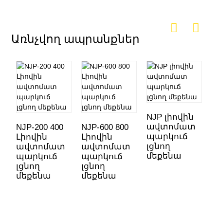
Առնչվող ապրանքներ
NJP լիովին
ավտոմատ
NJP-200 400
NJP-600 800
պարկուճ
Լիովին
Լիովին
լցնող
ավտոմատ
ավտոմատ
մեքենա
պարկուճ
պարկուճ
լցնող
լցնող
մեքենա
մեքենա