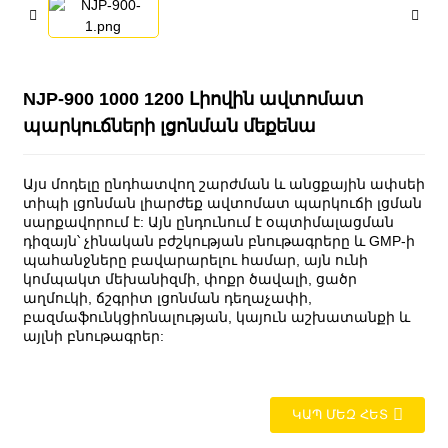
NJP-900 1000 1200 Լիովին ավտոմատ
պարկուճների լցոնման մեքենա
Այս մոդելը ընդհատվող շարժման և անցքային ափսեի
տիպի լցոնման լիարժեք ավտոմատ պարկուճի լցման
սարքավորում է: Այն ընդունում է օպտիմալացման
դիզայն՝ չինական բժշկության բնութագրերը և GMP-ի
պահանջները բավարարելու համար, այն ունի
կոմպակտ մեխանիզմի, փոքր ծավալի, ցածր
աղմուկի, ճշգրիտ լցոնման դեղաչափի,
բազմաֆունկցիոնալության, կայուն աշխատանքի և
այլնի բնութագրեր:
ԿԱՊ ՄԵԶ ՀԵՏ