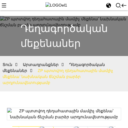
Դեղագործական
մեքենաներ
Տուն
Արտադրանքներ
Դեղագործական
մեքենաներ
ZP պտտվող դեղահատային մամլիչ
մեքենա՝ նախնական ճնշման բարձր
արդյունավետությամբ