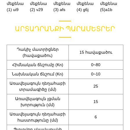
ԱՐՏԱԴՐԱՆՔԻ ՊԱՐԱՄԵՏՐԵՐ
Դակիչ մատրիցներ
15 հավաքածու
(հավաքածու)
Հիմնական ճնշումը (Kn)
0~80
Նախնական ճնշում (Kn)
0~10
Առավելագույն դեղահաբի
25
տրամագիծը (մմ)
Առավելագույն լցման
15
խորություն (մմ)
Առավելագույն դեղահաբի
6
հաստությունը (մմ)
Պտտվող սկավառակի