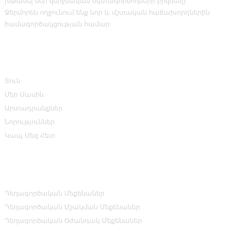
խթանել մեր վերջնական օգտագործողների բիզնեսը:
Ջերմորեն ողջունում ենք նոր և մշտական ​​հաճախորդներին
համագործակցության համար:
Տեղեկատվություն
Տուն
Մեր Մասին
Արտադրանքներ
Նորություններ
Կապ Մեզ Հետ
Ապրանքի Կատեգորիաներ
Դեղագործական Մեքենաներ
Դեղագործական Մշակման Մեքենաներ
Դեղագործական Օժանդակ Մեքենաներ