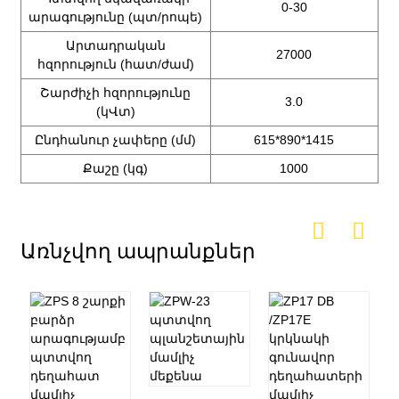
0-30
արագությունը (պտ/րոպե)
Արտադրական
27000
հզորություն (հատ/ժամ)
Շարժիչի հզորությունը
3.0
(կՎտ)
Ընդհանուր չափերը (մմ)
615*890*1415
Քաշը (կգ)
1000
Առնչվող ապրանքներ