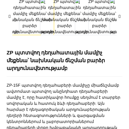
ZP պտտվող դեղահատային մամլիչ
մեքենա՝ նախնական ճնշման բարձր
արդյունավետությամբ
ZP-15F պտտվող դեղահաբերի մամլիչը միաճնշմամբ
ավտոմատ պտտվող անընդհատ դեղահաբերի
մամլիչ է, որը հատիկավոր հումքը սեղմում է տարբեր
սովորական և հատուկ ձևի դեղահաբերի: Այն
հարմար է դեղագործական արդյունաբերության
դեղերի հետազոտությունների և զարգացման
կենտրոններում և լաբորատորիաներում
դեղահաբերի փոքր խմբաքանակի արտադրության