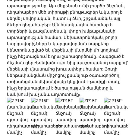
արտադրությունը: Այս մեքենան ունի բարձր ճնշման,
դեղահաբերի մեծ տիրույթի բնութագրեր և կարող է
սեղմել սովորական, հատուկ ձևի, շրջանաձև և այլ
ձևերի դեղահաբեր: Այն հատկապես հարմար է
փորձերի և բազմատեսակ, փոքր խմբաքանակի
արտադրության համար: Մեխատրոնիկան, բոլոր
կարգավորիչները և կարգավորման սարքերը
կենտրոնացված են մեքենայի մարմնի մի կողմում,
ինչը հեշտացնում է դրա շահագործումը: Հագեցած է
ճնշման գերբեռնվածությունից պաշտպանող սարքով՝
մեքենայի վնասումից խուսափելու համար: Յուղի
ներթափանցման միջոցով քսանյութ օգտագործող
փոխանցման մեխանիզմը կնքվում է թափքի տակ,
ինչը երկարացնում է ծառայության ժամկետը և
կանխում խաչաձև աղտոտումը։