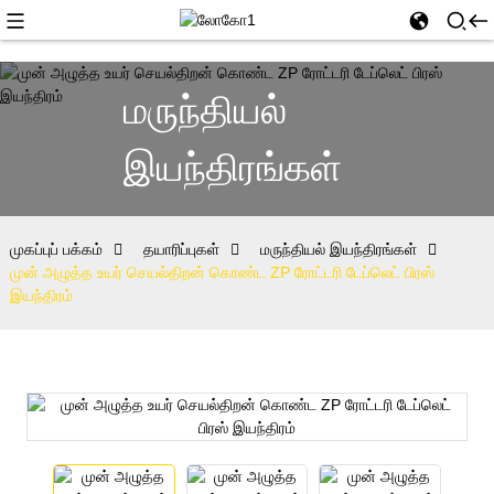
மருந்தியல்
இயந்திரங்கள்
முகப்புப் பக்கம்
தயாரிப்புகள்
மருந்தியல் இயந்திரங்கள்
முன் அழுத்த உயர் செயல்திறன் கொண்ட ZP ரோட்டரி டேப்லெட் பிரஸ்
இயந்திரம்