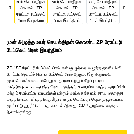
முன் அழுத்த உயர் செயல்திறன் கொண்ட ZP ரோட்டரி
டேப்லெட் பிரஸ் இயந்திரம்
ZP-15F ரோட்டரி டேப்லெட் பிரஸ் என்பது ஒற்றை அழுத்த தானியங்கி
ரோட்டரி தொடர்ச்சியான டேப்லெட் பிரஸ் ஆகும், இது சிறுமணி
மூலப்பொருட்களை பல்வேறு சாதாரண மற்றும் சிறப்பு வடிவ
மாத்திரைகளாக அழுத்துகிறது. மருந்துத் துறையில் மருந்து ஆராய்ச்சி
மற்றும் மேம்பாட்டு மையங்கள் மற்றும் ஆய்வகங்களில் சிறிய தொகுதி
மாத்திரைகள் உற்பத்திக்கு இது ஏற்றது. வெளிப்புற ஷெல் முழுமையாக
மூடப்பட்டு துருப்பிடிக்காத எஃகால் ஆனது, GMP தரநிலைகளுக்கு
இணங்குகிறது.