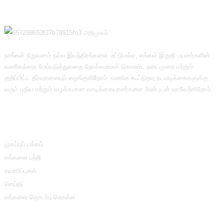
நாங்கள் நிறுவனம் நல்ல இயந்திரங்களை மட்டுமல்ல, எங்கள் இறுதி பயனர்களின்
வணிகத்தை மேம்படுத்துவதை நோக்கமாகக் கொண்ட நடைமுறை மற்றும்
குறிப்பிட்ட தீர்வுகளையும் வழங்குகிறோம். வணிக கூட்டுறவு நடவடிக்கைகளுக்கு
வரும் புதிய மற்றும் வழக்கமான வாடிக்கையாளர்களை அன்புடன் வரவேற்கிறோம்.
தகவல்
முகப்புப் பக்கம்
எங்களை பற்றி
தயாரிப்புகள்
செய்தி
எங்களை தொடர்பு கொள்ள