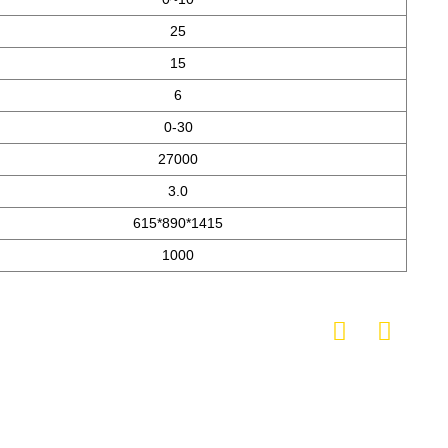
25
15
6
0-30
27000
3.0
615*890*1415
1000