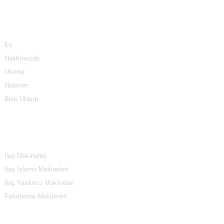
Bilgi
Ev
Hakkımızda
Ürünler
Haberler
Bize Ulaşın
Ürün Kategorileri
İlaç Makineleri
İlaç İşleme Makineleri
İlaç Yardımcı Makineleri
Paketleme Makineleri