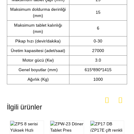
Maksimum doldurma derinliği
15
(mm)
Maksimum tablet kalınlığı
6
(mm)
Pikap hızı (devir/dakika)
0-30
Üretim kapasitesi (adet/saat)
27000
Motor gücü (Kw)
3.0
Genel boyutlar (mm)
615*890*1415
Ağırlık (Kg)
1000
İlgili ürünler