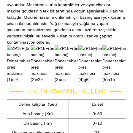
uygundur. Mekatronik, tüm kontrolörler ve ayar cihazları
makine gövdesinin tek bir tarafında yoğunlaştırılarak kullanımı
kolaydır. Makine hasarını önlemek için basınç aşırı yük koruma
cihazı ile donatılmıştır. Yağ sızmasıyla yağlama yapan
şanzıman mekanizması, gövdenin altına sızdırmaz şekilde
yerleştirilmiştir, bu sayede kullanım ömrü uzar ve çapraz
kontaminasyon önlenir.
ÜRÜN PARAMETRELERI
Delme kalıpları (Set)
15 set
Ana basınç (Kn)
0~80
Ön basınç (Kn)
0~10
Maksimum tablet çapı (mm)
25