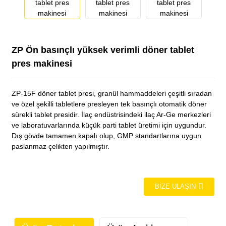
ZP Ön basınçlı yüksek verimli döner tablet
pres makinesi
ZP-15F döner tablet presi, granül hammaddeleri çeşitli sıradan
ve özel şekilli tabletlere presleyen tek basınçlı otomatik döner
sürekli tablet presidir. İlaç endüstrisindeki ilaç Ar-Ge merkezleri
ve laboratuvarlarında küçük parti tablet üretimi için uygundur.
Dış gövde tamamen kapalı olup, GMP standartlarına uygun
paslanmaz çelikten yapılmıştır.
BIZE ULAŞIN