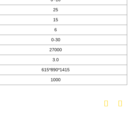
25
15
6
0-30
27000
3.0
615*890*1415
1000