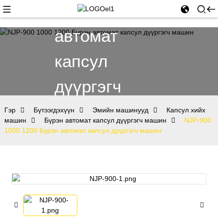
Бүрэн
автомат
капсул
дүүргэгч
машин
Гэр
Бүтээгдэхүүн
Эмийн машинууд
Капсул хийх
машин
Бүрэн автомат капсул дүүргэгч машин
NJP-900
1000 1200 Бүрэн автомат капсул дүүргэгч машин