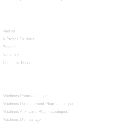
Informations
Maison
À Propos De Nous
Produits
Nouvelles
Contactez-Nous
Catégories De Produits
Machines Pharmaceutiques
Machines De Traitement Pharmaceutique
Machines Auxiliaires Pharmaceutiques
Machines D'emballage