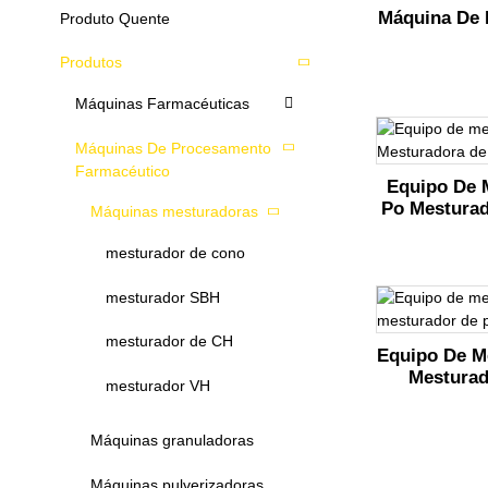
Máquina De 
Produto Quente
Produtos
Máquinas Farmacéuticas
Máquinas De Procesamento
Farmacéutico
Equipo De 
Po Mesturad
Máquinas mesturadoras
mesturador de cono
mesturador SBH
mesturador de CH
Equipo De M
Mesturad
mesturador VH
Máquinas granuladoras
Máquinas pulverizadoras