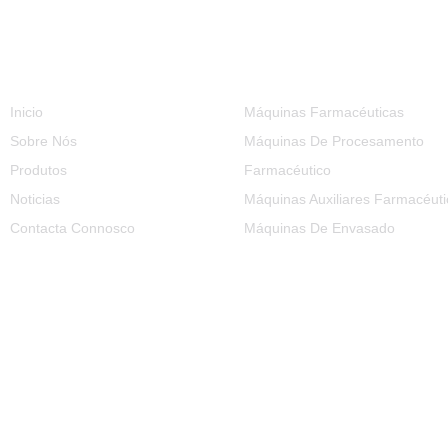
Información
Categorías De Produtos
Inicio
Máquinas Farmacéuticas
Sobre Nós
Máquinas De Procesamento
Produtos
Farmacéutico
Noticias
Máquinas Auxiliares Farmacéuti
Contacta Connosco
Máquinas De Envasado