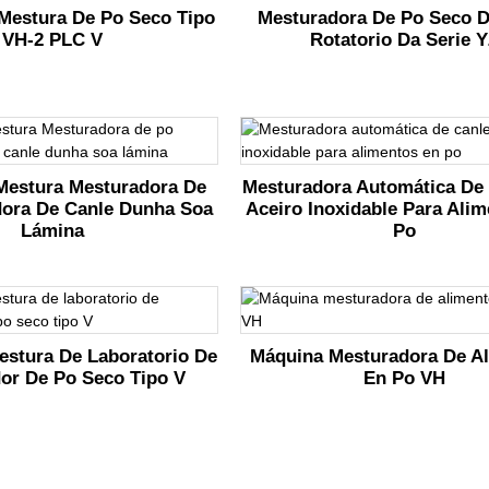
Mestura De Po Seco Tipo
Mesturadora De Po Seco 
VH-2 PLC V
Rotatorio Da Serie 
Mestura Mesturadora De
Mesturadora Automática De
ora De Canle Dunha Soa
Aceiro Inoxidable Para Ali
Lámina
Po
estura De Laboratorio De
Máquina Mesturadora De A
or De Po Seco Tipo V
En Po VH