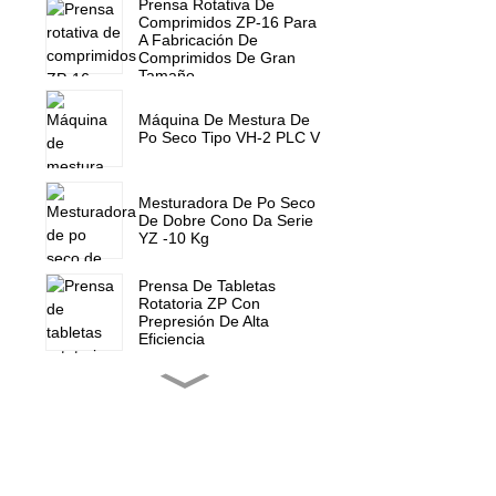
Prensa Rotativa De
Comprimidos ZP-16 Para
A Fabricación De
Comprimidos De Gran
Tamaño
Máquina De Mestura De
Po Seco Tipo VH-2 PLC V
Mesturadora De Po Seco
De Dobre Cono Da Serie
YZ -10 Kg
Prensa De Tabletas
Rotatoria ZP Con
Prepresión De Alta
Eficiencia
Prensa Rotativa Para
Tabletas ZP-15F, Prensa
Para Doces
Pezas De Reposto Para