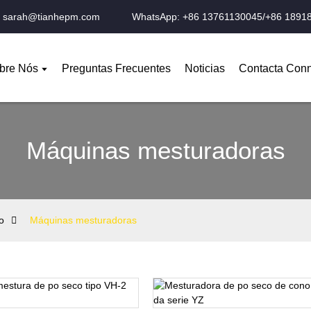
o: sarah@tianhepm.com
WhatsApp: +86 13761130045/+86 1891
bre Nós
Preguntas Frecuentes
Noticias
Contacta Con
Máquinas mesturadoras
o
Máquinas mesturadoras