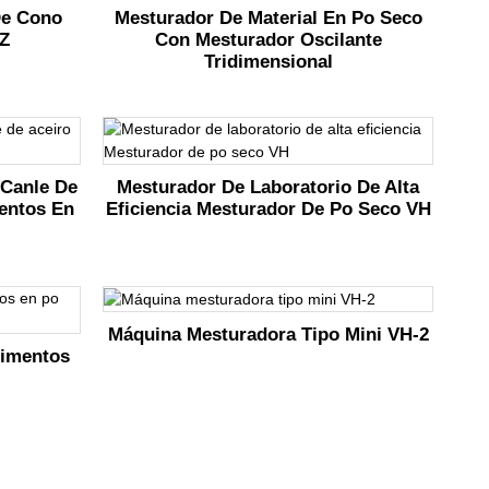
De Cono
Mesturador De Material En Po Seco
YZ
Con Mesturador Oscilante
Tridimensional
 Canle De
Mesturador De Laboratorio De Alta
mentos En
Eficiencia Mesturador De Po Seco VH
Máquina Mesturadora Tipo Mini VH-2
limentos