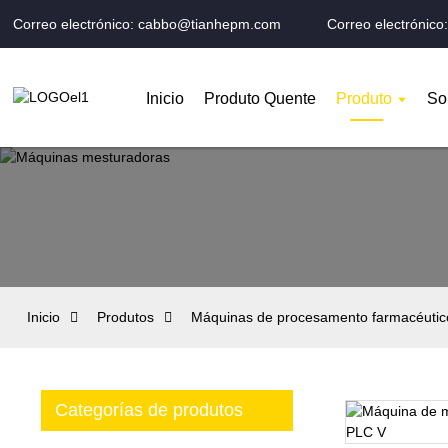
Correo electrónico: cabbo@tianhepm.com
Correo electrónic
Inicio
Produto Quente
Produto
So
Inicio
Produtos
Máquinas de procesamento farmacéutic
Categorías de produtos