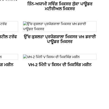
ਤਿੰਨ-ਅਯਾਮੀ ਸਵਿੰਗ ਮਿਕਸਰ ਸੁੱਕਾ ਪਾਊਡਰ
ਮਟੀਰੀਅਲ ਮਿਕਸਰ
ਸਟੀਲ ਟਰੱਫ
ਉੱਚ ਕੁਸ਼ਲਤਾ ਪ੍ਰਯੋਗਸ਼ਾਲਾ ਮਿਕਸਰ VH ਡਰਾਈ
ਪਾਊਡਰ ਮਿਕਸਰ
ਗ ਮਸ਼ੀਨ
VH-2 ਮਿੰਨੀ V ਕਿਸਮ ਦੀ ਮਿਕਸਿੰਗ ਮਸ਼ੀਨ