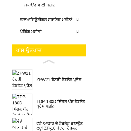
ਸੁਕਾਉਣ ਵਾਲੀ ਮਸ਼ੀਨ
ਫਾਰਮਾਸਿਊਟੀਕਲ ਸਹਾਇਕ ਮਸ਼ੀਨਾਂ
ਪੈਕਿੰਗ ਮਸ਼ੀਨਾਂ
ਖਾਸ ਉਤਪਾਦ
ZPW21 ਰੋਟਰੀ ਟੈਬਲੇਟ ਪ੍ਰੈਸ
TDP-180D ਸਿੰਗਲ ਪੰਚ ਟੈਬਲੇਟ
ਪ੍ਰੈਸ ਮਸ਼ੀਨ
ਵੱਡੇ ਆਕਾਰ ਦੇ ਟੈਬਲੇਟ ਬਣਾਉਣ
ਲਈ ZP-16 ਰੋਟਰੀ ਟੈਬਲੇਟ