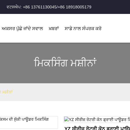
ਵਟਸਐਪ: +86 13761130045/+86 18918005179
ਅਕਸਰ ਪੁੱਛੇ ਜਾਂਦੇ ਸਵਾਲ
ਖ਼ਬਰਾਂ
ਸਾਡੇ ਨਾਲ ਸੰਪਰਕ ਕਰੋ
ਮਿਕਸਿੰਗ ਮਸ਼ੀਨਾਂ
 ਮਸ਼ੀਨਾਂ
YZ ਸੀਰੀਜ਼ ਰੋਟਰੀ ਕੋਨ ਡ੍ਰਾਈ ਪਾ