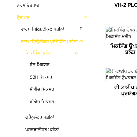
VH-2 PLC 
ਗਰਮ ਉਤਪਾਦ
ਉਤਪਾਦ
ਫਾਰਮਾਸਿicalਟੀਕਲ ਮਸ਼ੀਨਾਂ
ਫਾਰਮਾਸਿਊਟੀਕਲ ਪ੍ਰੋਸੈਸਿੰਗ ਮਸ਼ੀਨਾਂ
ਮਿਕਸਿੰਗ ਉਪ
ਬਲੇਡ 
ਮਿਕਸਿੰਗ ਮਸ਼ੀਨਾਂ
ਕੋਨ ਮਿਕਸਰ
SBH ਮਿਕਸਰ
ਵੀ-ਟਾਈਪ 
ਸੀਐਚ ਮਿਕਸਰ
ਪ੍ਰਯੋਗ
ਵੀਐਚ ਮਿਕਸਰ
ਗ੍ਰੈਨੂਲੇਟਰ ਮਸ਼ੀਨਾਂ
ਪਲਵਰਾਈਜ਼ਰ ਮਸ਼ੀਨਾਂ