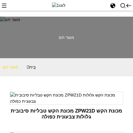
מוצר חם
בַּיִת
מוצר חם
מכונת הקש טבליות סיבובית ZPW21D מכונת הקש
גלולות צבעונית כפולה