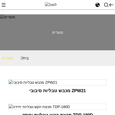
מוצרים
בַּיִת
מוצרים
מכבש טבליות סיבובי ZPW21