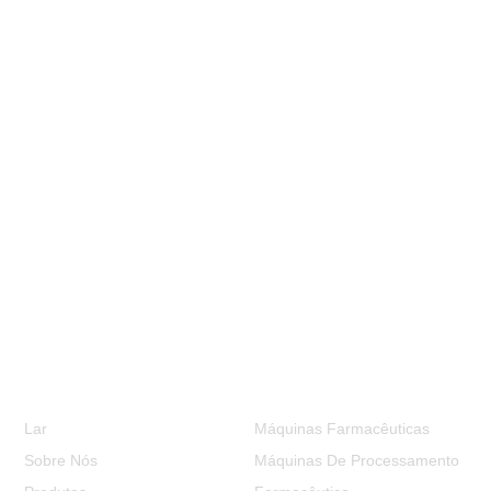
Informação
Categorias De Produtos
Lar
Máquinas Farmacêuticas
Sobre Nós
Máquinas De Processamento