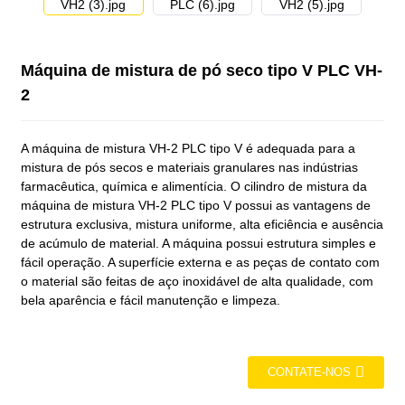
Máquina de mistura de pó seco tipo V PLC VH-
2
A máquina de mistura VH-2 PLC tipo V é adequada para a
mistura de pós secos e materiais granulares nas indústrias
farmacêutica, química e alimentícia. O cilindro de mistura da
máquina de mistura VH-2 PLC tipo V possui as vantagens de
estrutura exclusiva, mistura uniforme, alta eficiência e ausência
de acúmulo de material. A máquina possui estrutura simples e
fácil operação. A superfície externa e as peças de contato com
o material são feitas de aço inoxidável de alta qualidade, com
bela aparência e fácil manutenção e limpeza.
CONTATE-NOS