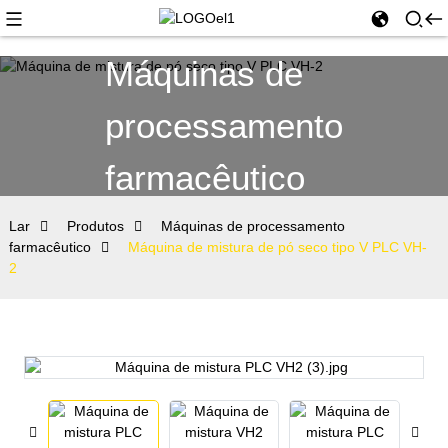
Máquinas de
processamento
farmacêutico
Lar
Produtos
Máquinas de processamento
farmacêutico
Máquina de mistura de pó seco tipo V PLC VH-
2